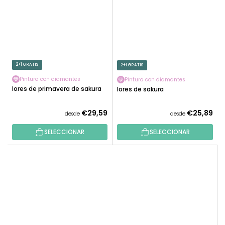
2+1 GRATIS
2+1 GRATIS
Pintura con diamantes
Pintura con diamantes
Flores de primavera de sakura
Flores de sakura
€29,59
€25,89
desde
desde
SELECCIONAR
SELECCIONAR