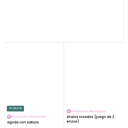
2+1 GRATIS
Pintura con diamantes
Pétalos rosados (juego de 2
Pintura con diamantes
lienzos)
Pagoda con sakura