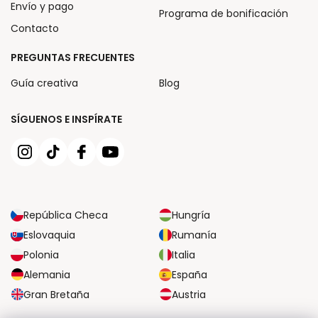
Envío y pago
Programa de bonificación
Contacto
PREGUNTAS FRECUENTES
Guía creativa
Blog
SÍGUENOS E INSPÍRATE
República Checa
Hungría
Eslovaquia
Rumanía
Polonia
Italia
Alemania
España
Gran Bretaña
Austria