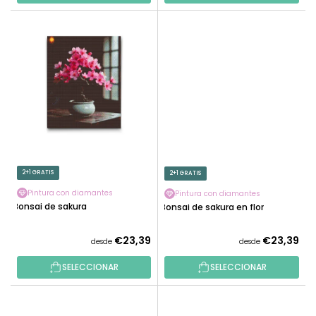
2+1 GRATIS
2+1 GRATIS
Pintura con diamantes
Pintura con diamantes
Bonsai de sakura
Bonsai de sakura en flor
€23,39
€23,39
desde
desde
SELECCIONAR
SELECCIONAR