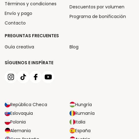
Términos y condiciones
Descuentos por volumen
Envío y pago
Programa de bonificación
Contacto
PREGUNTAS FRECUENTES
Guía creativa
Blog
SÍGUENOS E INSPÍRATE
República Checa
Hungría
Eslovaquia
Rumanía
Polonia
Italia
Alemania
España