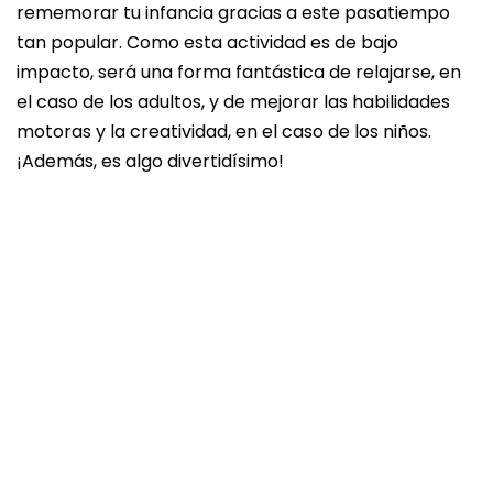
rememorar tu infancia gracias a este pasatiempo
tan popular. Como esta actividad es de bajo
impacto, será una forma fantástica de relajarse, en
el caso de los adultos, y de mejorar las habilidades
motoras y la creatividad, en el caso de los niños.
¡Además, es algo divertidísimo!
P
I
E