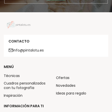
CONTACTO
info@pintalotu.es
MENÚ
Técnicas
Ofertas
Cuadros personalizados
Novedades
con tu fotografía
Ideas para regalo
Inspiración
INFORMACIÓN PARA TI