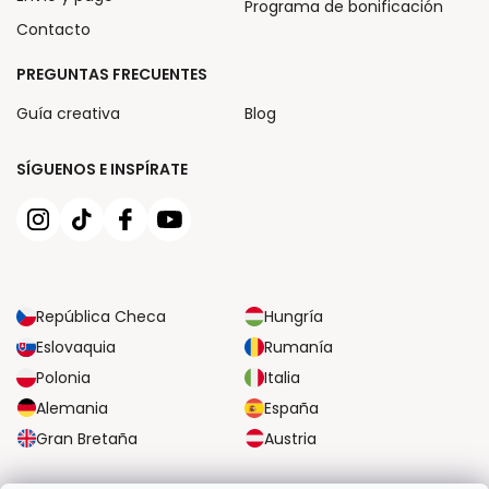
Programa de bonificación
Contacto
PREGUNTAS FRECUENTES
Guía creativa
Blog
SÍGUENOS E INSPÍRATE
República Checa
Hungría
Eslovaquia
Rumanía
Polonia
Italia
Alemania
España
Gran Bretaña
Austria