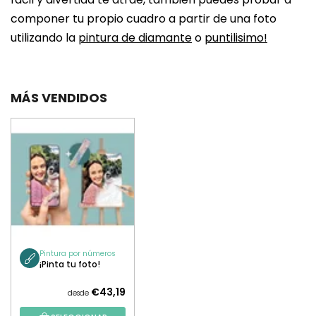
componer tu propio cuadro a partir de una foto
utilizando la
pintura de diamante
o
puntilisimo!
MÁS VENDIDOS
Pintura por números
¡Pinta tu foto!
€43,19
desde