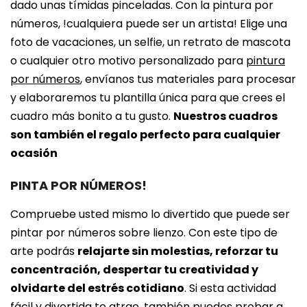
dado unas tímidas pinceladas. Con la pintura por
números, !cualquiera puede ser un artista! Elige una
foto de vacaciones, un selfie, un retrato de mascota
o cualquier otro motivo personalizado para
pintura
por números
, envíanos tus materiales para procesar
y elaboraremos tu plantilla única para que crees el
cuadro más bonito a tu gusto.
Nuestros cuadros
son también el regalo perfecto para cualquier
ocasión
PINTA POR NÚMEROS!
Compruebe usted mismo lo divertido que puede ser
pintar por números sobre lienzo. Con este tipo de
arte podrás
relajarte sin molestias, reforzar tu
concentración, despertar tu creatividad y
olvidarte del estrés cotidiano
. Si esta actividad
fácil y divertida te atrae, también puedes probar a