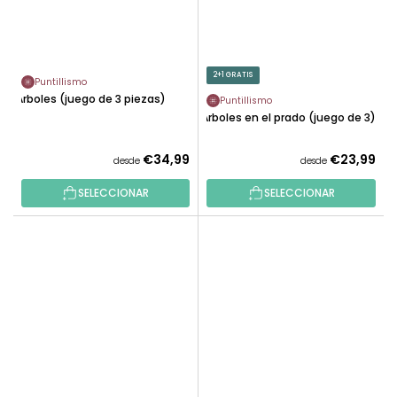
2+1 GRATIS
Puntillismo
Árboles (juego de 3 piezas)
Puntillismo
Árboles en el prado (juego de 3)
€34,99
€23,99
desde
desde
SELECCIONAR
SELECCIONAR