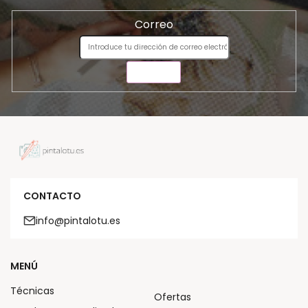
Correo
ENVIAR
CONTACTO
info@pintalotu.es
MENÚ
Técnicas
Ofertas