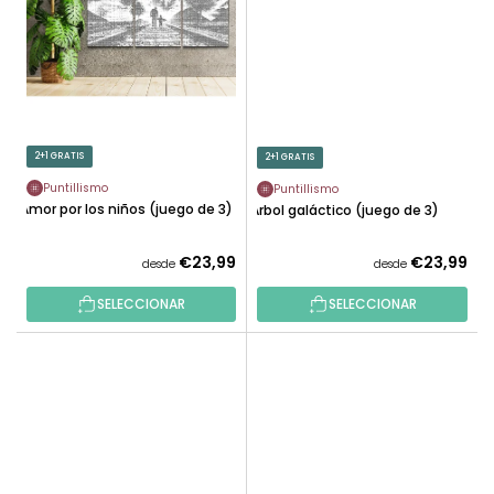
2+1 GRATIS
2+1 GRATIS
Puntillismo
Puntillismo
Amor por los niños (juego de 3)
Árbol galáctico (juego de 3)
€23,99
€23,99
desde
desde
SELECCIONAR
SELECCIONAR