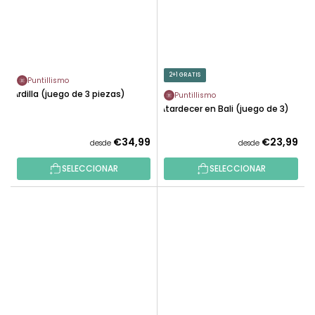
2+1 GRATIS
Puntillismo
Ardilla (juego de 3 piezas)
Puntillismo
Atardecer en Bali (juego de 3)
€34,99
€23,99
desde
desde
SELECCIONAR
SELECCIONAR