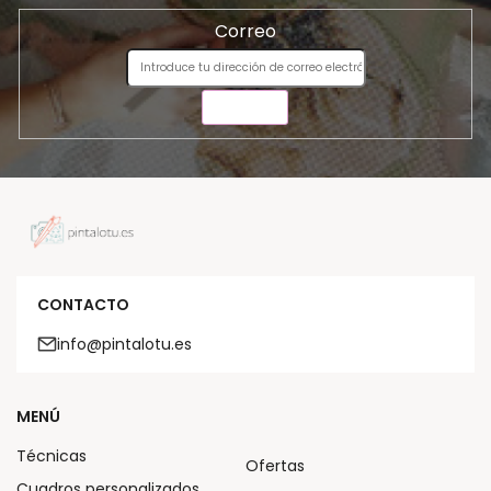
Correo
ENVIAR
CONTACTO
info@pintalotu.es
MENÚ
Técnicas
Ofertas
Cuadros personalizados