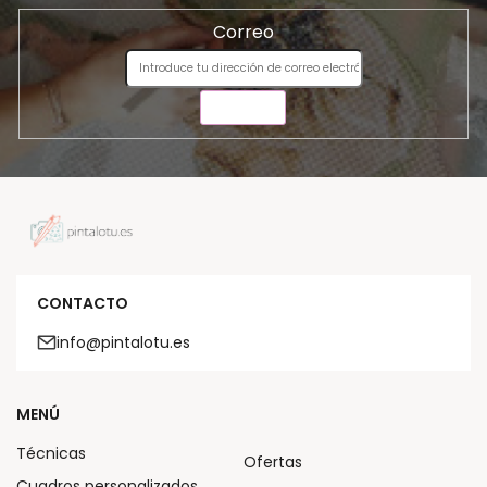
Correo
ENVIAR
CONTACTO
info@pintalotu.es
MENÚ
Técnicas
Ofertas
Cuadros personalizados