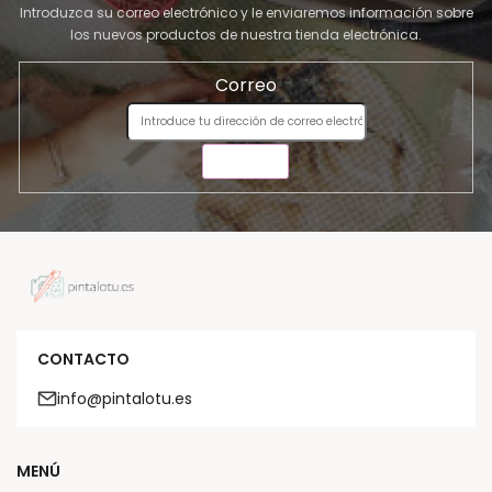
Introduzca su correo electrónico y le enviaremos información sobre
los nuevos productos de nuestra tienda electrónica.
Correo
ENVIAR
CONTACTO
info@pintalotu.es
MENÚ