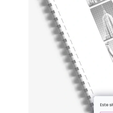
Este s