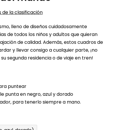
 de la clasificación
ismo, lleno de diseños cuidadosamente
ias de todos los niños y adultos que quieran
lajación de calidad. Además, estos cuadros de
ardar y llevar consigo a cualquier parte, ¡no
su segunda residencia o de viaje en tren!
para puntear
le punta en negro, azul y dorado
ulador, para tenerlo siempre a mano.