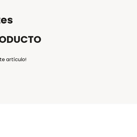
tes
PRODUCTO
te artículo!