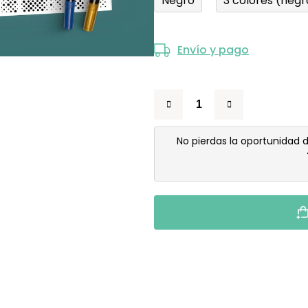
Negro
3 colores (negr
Envío y pago
No pierdas la oportunidad 