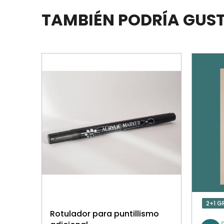
TAMBIÉN PODRÍA GUS
2+1 G
Rotulador para puntillismo