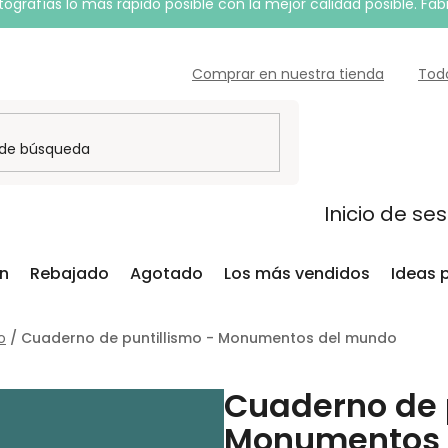
grafías lo más rápido posible con la mejor calidad posible. Fab
Comprar en nuestra tienda
Tod
Inicio de se
ón
Rebajado
Agotado
Los más vendidos
Ideas 
o
/
Cuaderno de puntillismo - Monumentos del mundo
Cuaderno de 
Monumentos 