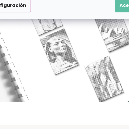
figuración
Ace