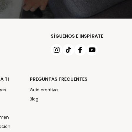
SÍGUENOS E INSPÍRATE
A TI
PREGUNTAS FRECUENTES
nes
Guía creativa
Blog
umen
ación