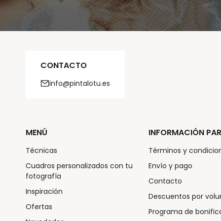
CONTACTO
info@pintalotu.es
MENÚ
INFORMACIÓN PAR
Técnicas
Términos y condicio
Cuadros personalizados con tu
Envío y pago
fotografía
Contacto
Inspiración
Descuentos por vol
Ofertas
Programa de bonific