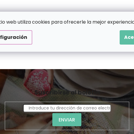
itio web utiliza cookies para ofrecerle la mejor experiencia
figuración
Ace
Suscribirse al boletín
ENVIAR