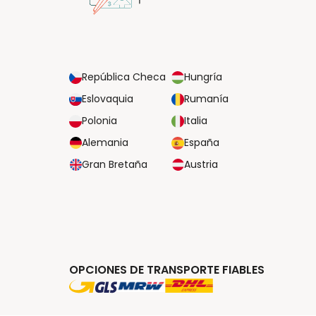
República Checa
Hungría
Eslovaquia
Rumanía
Polonia
Italia
Alemania
España
Gran Bretaña
Austria
OPCIONES DE TRANSPORTE FIABLES