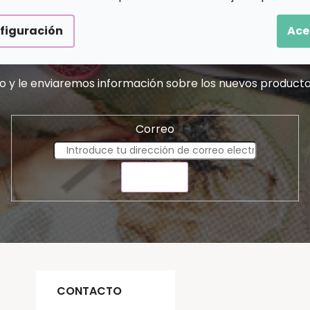
figuración
Ace
Suscribirse al boletín
o y le enviaremos información sobre los nuevos producto
Correo
ENVIAR
CONTACTO