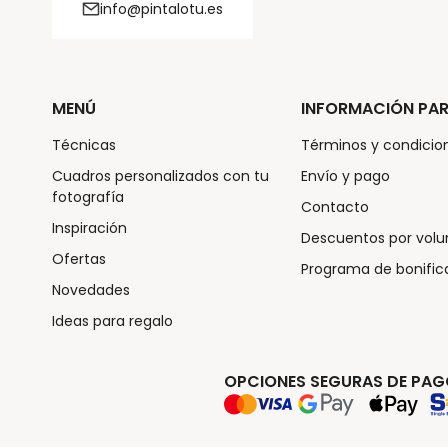
info@pintalotu.es
MENÚ
INFORMACIÓN PAR
Técnicas
Términos y condicio
Cuadros personalizados con tu
Envío y pago
fotografía
Contacto
Inspiración
Descuentos por vol
Ofertas
Programa de bonific
Novedades
Ideas para regalo
OPCIONES SEGURAS DE PA