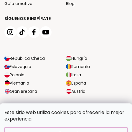
Guía creativa
Blog
SÍGUENOS E INSPÍRATE
República Checa
Hungría
Eslovaquia
Rumanía
Polonia
Italia
Alemania
España
Gran Bretaña
Austria
OPCIONES DE TRANSPORTE FIABLES
Este sitio web utiliza cookies para ofrecerle la mejor
experiencia.
OPCIONES SEGURAS DE PAGO