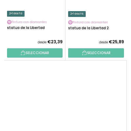
2+1 GRATIS
2+1 GRATIS
Pintura con diamantes
Pintura con diamantes
Estatua de la Libertad
Estatua de la Libertad 2
€23,39
€25,89
desde
desde
SELECCIONAR
SELECCIONAR