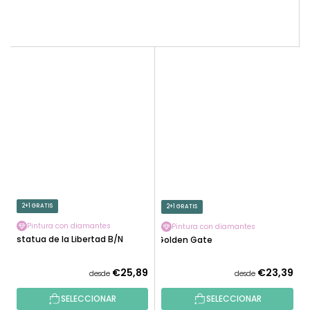
2+1 GRATIS
2+1 GRATIS
Pintura con diamantes
Pintura con diamantes
Estatua de la Libertad B/N
Golden Gate
€25,89
€23,39
desde
desde
SELECCIONAR
SELECCIONAR