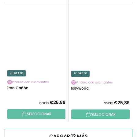
2+1 GRATIS
2+1 GRATIS
Pintura con diamantes
Pintura con diamantes
Gran Cañón
Hollywood
€25,89
€25,89
desde
desde
SELECCIONAR
SELECCIONAR
CARGAR 12 MÁS