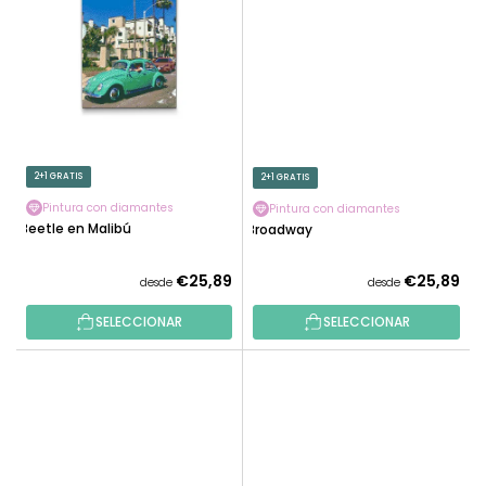
2+1 GRATIS
2+1 GRATIS
Pintura con diamantes
Pintura con diamantes
Beetle en Malibú
Broadway
€25,89
€25,89
desde
desde
SELECCIONAR
SELECCIONAR