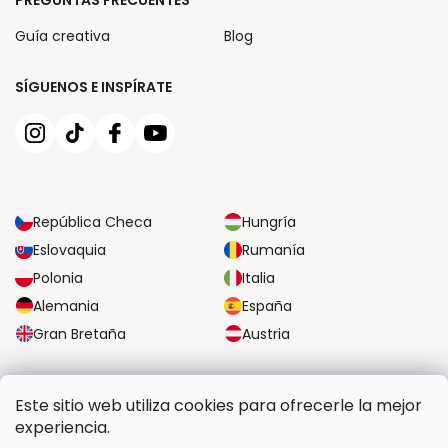
PREGUNTAS FRECUENTES
Guía creativa
Blog
SÍGUENOS E INSPÍRATE
República Checa
Hungría
Eslovaquia
Rumanía
Polonia
Italia
Alemania
España
Gran Bretaña
Austria
OPCIONES DE TRANSPORTE FIABLES
Este sitio web utiliza cookies para ofrecerle la mejor
experiencia.