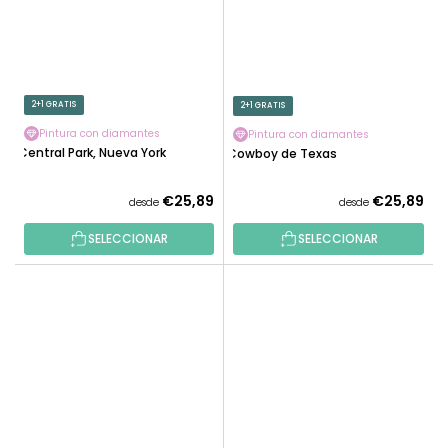
2+1 GRATIS
2+1 GRATIS
Pintura con diamantes
Pintura con diamantes
Central Park, Nueva York
Cowboy de Texas
€25,89
€25,89
desde
desde
SELECCIONAR
SELECCIONAR