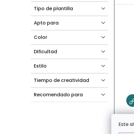
C
Tipo de plantilla
T
Apto para
O
S
Color
Dificultad
Estilo
Tiempo de creatividad
Recomendado para
Este s