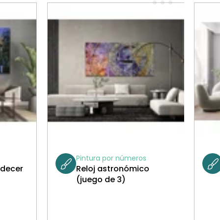
Pintura por números
rdecer
Reloj astronómico
(juego de 3)