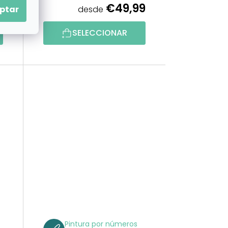
9
€49,99
ptar
desde
SELECCIONAR
Pintura por números