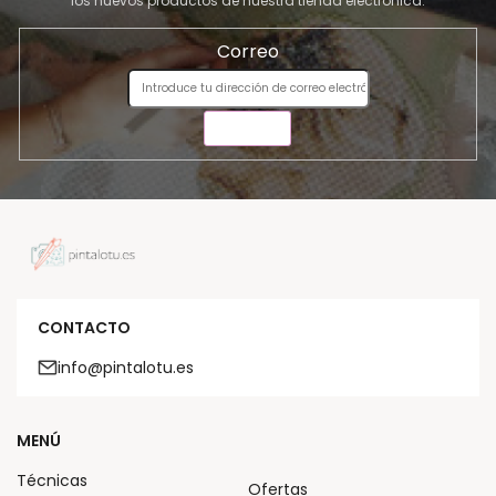
los nuevos productos de nuestra tienda electrónica.
Correo
ENVIAR
CONTACTO
info@pintalotu.es
MENÚ
Técnicas
Ofertas