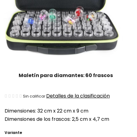
Maletín para diamantes: 60 frascos
La
Detalles de la clasificación
Sin calificar
valoración
Dimensiones:
32 cm x 22 cm x 9 cm
media
Dimensiones de los frascos: 2,5 cm x 4,7 cm
del
producto
Variante
es