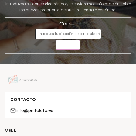
Introduzca su correo electrónico y le enviaremos información sobre
los nuevos productos de nuestra tienda electrónica.
Correo
ENVIAR
CONTACTO
info@pintalotu.es
MENÚ