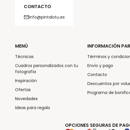
CONTACTO
info@pintalotu.es
MENÚ
INFORMACIÓN PAR
Técnicas
Términos y condicio
Cuadros personalizados con tu
Envío y pago
fotografía
Contacto
Inspiración
Descuentos por vol
Ofertas
Programa de bonific
Novedades
Ideas para regalo
OPCIONES SEGURAS DE PA