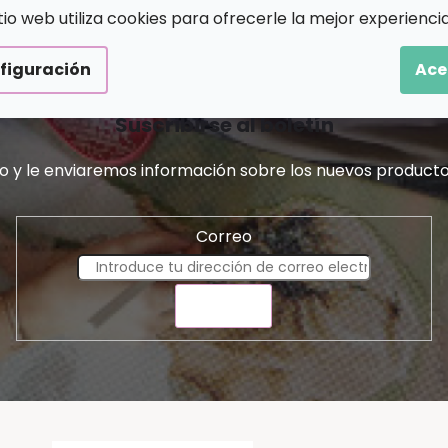
itio web utiliza cookies para ofrecerle la mejor experiencia
figuración
Ace
Suscribirse al boletín
o y le enviaremos información sobre los nuevos producto
Correo
ENVIAR