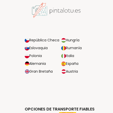
República Checa
Hungría
Eslovaquia
Rumanía
Polonia
Italia
Alemania
España
Gran Bretaña
Austria
OPCIONES DE TRANSPORTE FIABLES