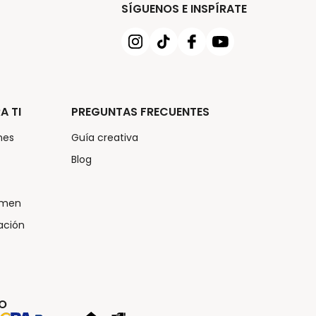
SÍGUENOS E INSPÍRATE
A TI
PREGUNTAS FRECUENTES
nes
Guía creativa
Blog
umen
ación
GO