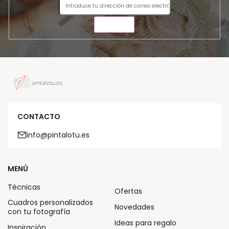
ENVIAR
CONTACTO
info@pintalotu.es
MENÚ
Técnicas
Ofertas
Cuadros personalizados
Novedades
con tu fotografía
Ideas para regalo
Inspiración