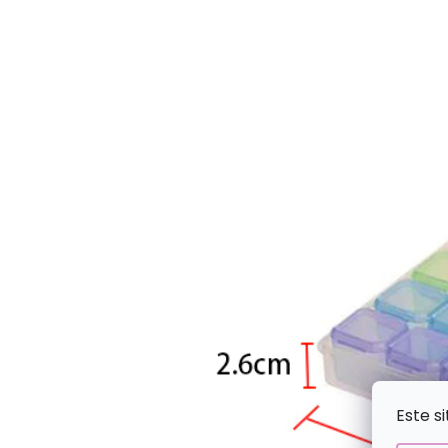
Este s