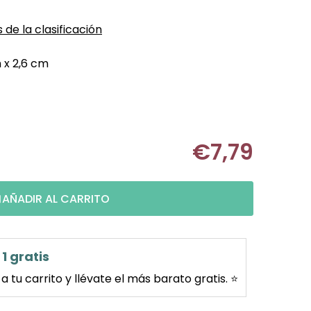
 de la clasificación
 x 2,6 cm
€7,79
Medir prec
AÑADIR AL CARRITO
1 gratis
 tu carrito y llévate el más barato gratis. ⭐