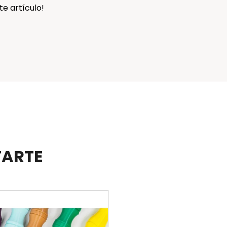
te artículo!
TARTE