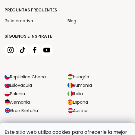
PREGUNTAS FRECUENTES
Guía creativa
Blog
SÍGUENOS E INSPÍRATE
República Checa
Hungría
Eslovaquia
Rumanía
Polonia
Italia
Alemania
España
Gran Bretaña
Austria
OPCIONES DE TRANSPORTE FIABLES
Este sitio web utiliza cookies para ofrecerle la mejor