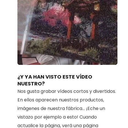
Loaded
:
Unmute
100.00%
¿Y YA HAN VISTO ESTE VÍDEO
NUESTRO?
Nos gusta grabar vídeos cortos y divertidos.
En ellos aparecen nuestros productos,
imágenes de nuestra fábrica... ¡Eche un
vistazo por ejemplo a esto! Cuando
actualice la página, verá una página