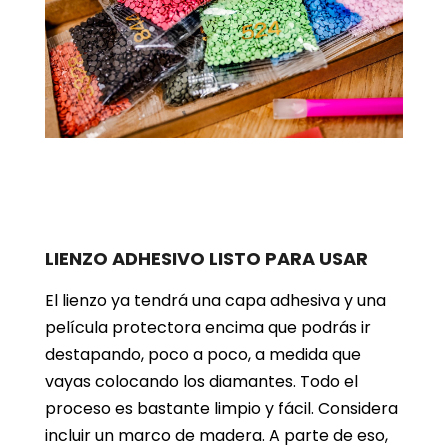
LIENZO ADHESIVO LISTO PARA USAR
El lienzo ya tendrá una capa adhesiva y una
película protectora encima que podrás ir
destapando, poco a poco, a medida que
vayas colocando los diamantes. Todo el
proceso es bastante limpio y fácil. Considera
incluir un marco de madera. A parte de eso,