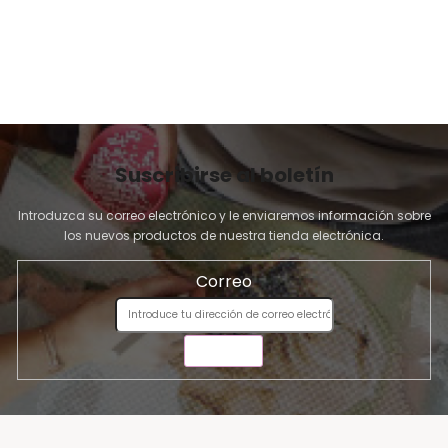
A
Suscribirse al boletín
Introduzca su correo electrónico y le enviaremos información sobre
los nuevos productos de nuestra tienda electrónica.
Correo
ENVIAR