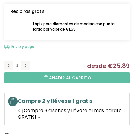
Recibirás gratis
Lápiz para diamantes de madera con punta
larga por valor de €1,59
Envío y pago
desde
€25,89
Me
AÑADIR AL CARRITO
Compre 2 y llévese 1 gratis
⭐ ¡Compra 3 diseños y llévate el más barato
GRATIS! ⭐