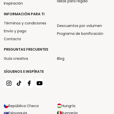
Ideas para regalo
Inspiración
INFORMACIÓN PARA TI
Términos y condiciones
Descuentos por volumen
Envío y pago
Programa de bonificación
Contacto
PREGUNTAS FRECUENTES
Guía creativa
Blog
SÍGUENOS E INSPÍRATE
República Checa
Hungría
Eslovaquia
Rumanía