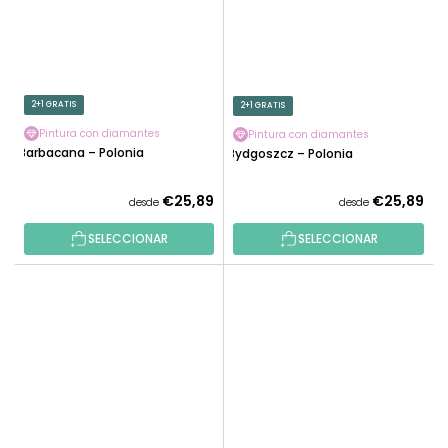
2+1 GRATIS
2+1 GRATIS
Pintura con diamantes
Pintura con diamantes
Barbacana – Polonia
Bydgoszcz – Polonia
€25,89
€25,89
desde
desde
SELECCIONAR
SELECCIONAR