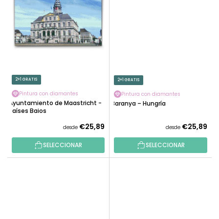
2+1 GRATIS
2+1 GRATIS
Pintura con diamantes
Pintura con diamantes
Ayuntamiento de Maastricht -
Baranya – Hungría
Países Bajos
€25,89
€25,89
desde
desde
SELECCIONAR
SELECCIONAR