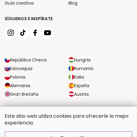
Guía creativa
Blog
SÍGUENOS E INSPÍRATE
República Checa
Hungría
Eslovaquia
Rumanía
Polonia
Italia
Alemania
España
Gran Bretaña
Austria
OPCIONES DE TRANSPORTE FIABLES
Este sitio web utiliza cookies para ofrecerle la mejor
experiencia.
OPCIONES SEGURAS DE PAGO