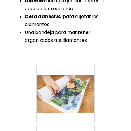
Diamantes
más que suficientes de
cada color requerido.
Cera adhesiva
para sujetar los
diamantes.
Una bandeja para mantener
organizados tus diamantes.