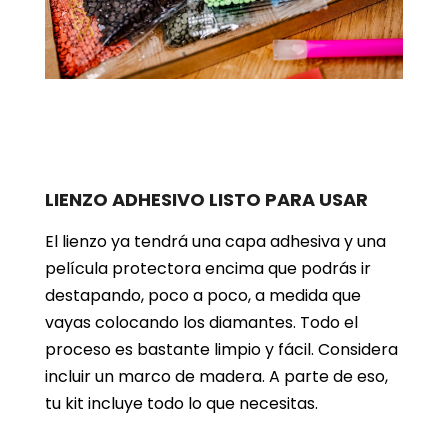
LIENZO ADHESIVO LISTO PARA USAR
El lienzo ya tendrá una capa adhesiva y una
película protectora encima que podrás ir
destapando, poco a poco, a medida que
vayas colocando los diamantes. Todo el
proceso es bastante limpio y fácil. Considera
incluir un marco de madera. A parte de eso,
tu kit incluye todo lo que necesitas.