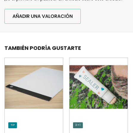
AÑADIR UNA VALORACIÓN
TAMBIÉN PODRÍA GUSTARTE
TIP
3 + 1