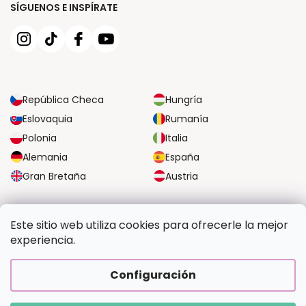
SÍGUENOS E INSPÍRATE
República Checa
Hungría
Eslovaquia
Rumanía
Polonia
Italia
Alemania
España
Gran Bretaña
Austria
OPCIONES DE TRANSPORTE FIABLES
Este sitio web utiliza cookies para ofrecerle la mejor
experiencia.
OPCIONES SEGURAS DE PAGO
Configuración