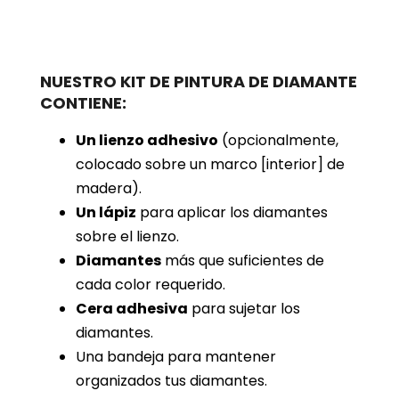
NUESTRO KIT DE PINTURA DE DIAMANTE
CONTIENE:
Un lienzo adhesivo
(opcionalmente,
colocado sobre un marco [interior] de
madera).
Un lápiz
para aplicar los diamantes
sobre el lienzo.
Diamantes
más que suficientes de
cada color requerido.
Cera adhesiva
para sujetar los
diamantes.
Una bandeja para mantener
organizados tus diamantes.