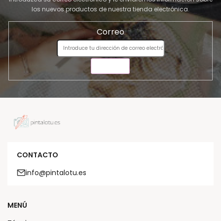
los nuevos productos de nuestra tienda electrónica.
Correo
ENVIAR
CONTACTO
info@pintalotu.es
MENÚ