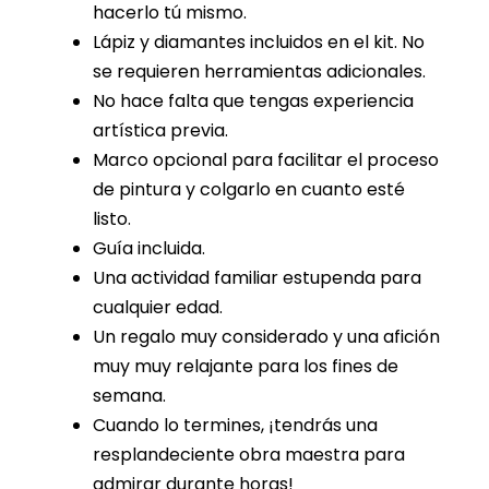
hacerlo tú mismo.
Lápiz y diamantes incluidos en el kit. No
se requieren herramientas adicionales.
No hace falta que tengas experiencia
artística previa.
Marco opcional para facilitar el proceso
de pintura y colgarlo en cuanto esté
listo.
Guía incluida.
Una actividad familiar estupenda para
cualquier edad.
Un regalo muy considerado y una afición
muy muy relajante para los fines de
semana.
Cuando lo termines, ¡tendrás una
resplandeciente obra maestra para
admirar durante horas!