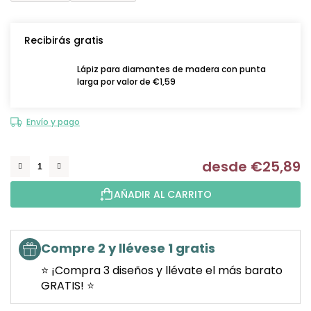
Recibirás gratis
Lápiz para diamantes de madera con punta
larga por valor de €1,59
Envío y pago
desde
€25,89
Me
AÑADIR AL CARRITO
Compre 2 y llévese 1 gratis
⭐ ¡Compra 3 diseños y llévate el más barato
GRATIS! ⭐