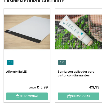
TAMBIÉN PODRÍA GUSTARTE
TIP
3 + 1
Alfombrilla LED
Barniz con aplicador para
pintar con diamantes
€16,99
€3,99
desde
SELECCIONAR
SELECCIONAR