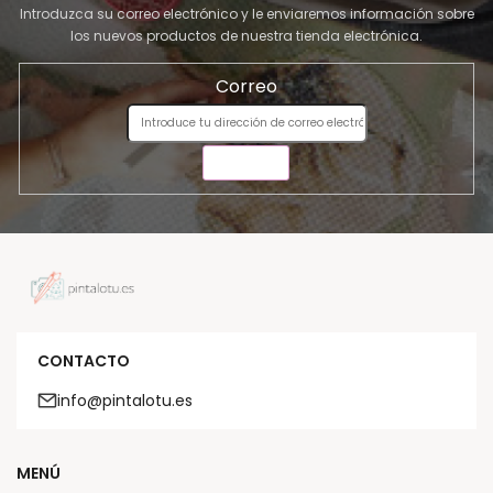
Introduzca su correo electrónico y le enviaremos información sobre
los nuevos productos de nuestra tienda electrónica.
Correo
ENVIAR
CONTACTO
info@pintalotu.es
MENÚ