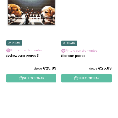
2+1 GRATIS
2+1 GRATIS
Pintura con diamantes
Pintura con diamantes
Ajedrez para perros 3
Billar con perros
€25,89
€25,89
desde
desde
SELECCIONAR
SELECCIONAR