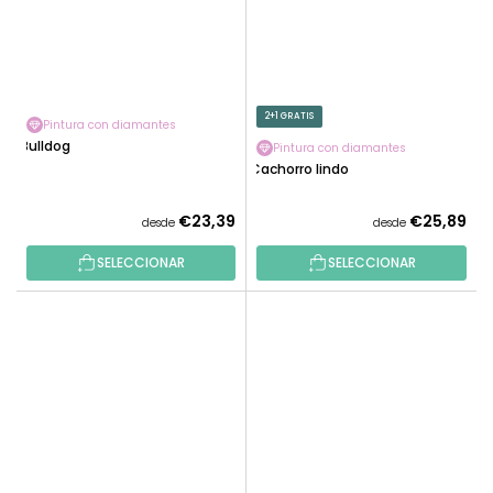
2+1 GRATIS
Pintura con diamantes
Bulldog
Pintura con diamantes
Cachorro lindo
€23,39
€25,89
desde
desde
SELECCIONAR
SELECCIONAR