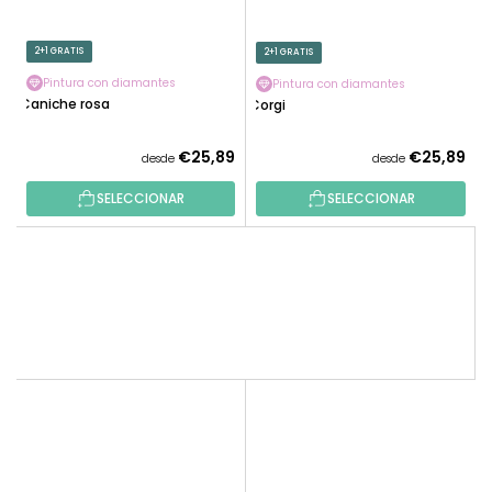
2+1 GRATIS
2+1 GRATIS
Pintura con diamantes
Pintura con diamantes
Caniche rosa
Corgi
€25,89
€25,89
desde
desde
SELECCIONAR
SELECCIONAR