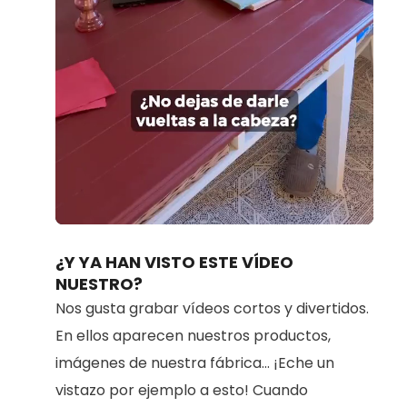
Loaded
:
Unmute
100.00%
¿Y YA HAN VISTO ESTE VÍDEO
NUESTRO?
Nos gusta grabar vídeos cortos y divertidos.
En ellos aparecen nuestros productos,
imágenes de nuestra fábrica... ¡Eche un
vistazo por ejemplo a esto! Cuando