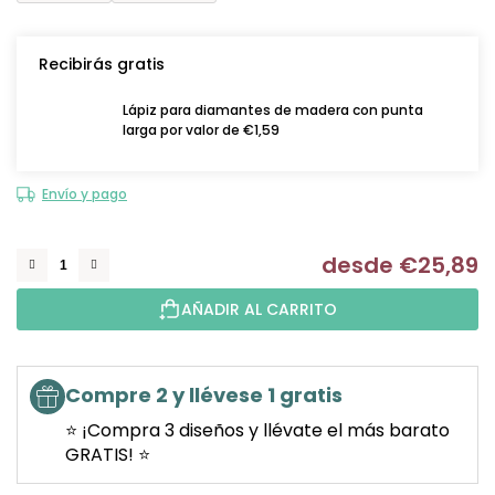
Recibirás gratis
Lápiz para diamantes de madera con punta
larga por valor de €1,59
Envío y pago
desde
€25,89
Me
AÑADIR AL CARRITO
Compre 2 y llévese 1 gratis
⭐ ¡Compra 3 diseños y llévate el más barato
GRATIS! ⭐