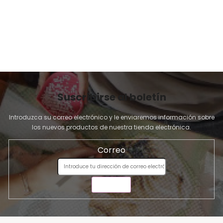
N
A
Suscribirse al boletín
Introduzca su correo electrónico y le enviaremos información sobre
los nuevos productos de nuestra tienda electrónica.
Correo
ENVIAR