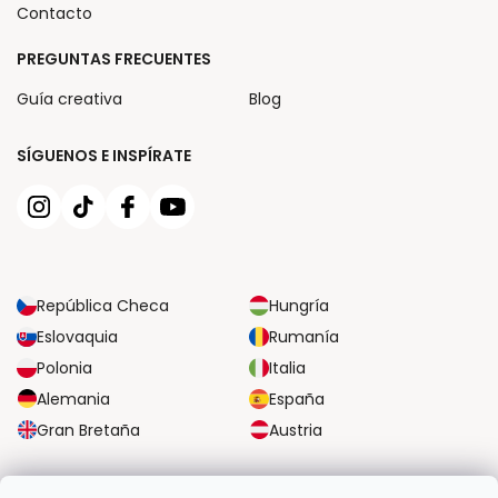
Contacto
PREGUNTAS FRECUENTES
Guía creativa
Blog
SÍGUENOS E INSPÍRATE
República Checa
Hungría
Eslovaquia
Rumanía
Polonia
Italia
Alemania
España
Gran Bretaña
Austria
OPCIONES DE TRANSPORTE FIABLES