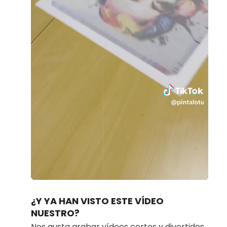
Loaded
:
Unmute
34.42%
¿Y YA HAN VISTO ESTE VÍDEO
NUESTRO?
Nos gusta grabar vídeos cortos y divertidos.