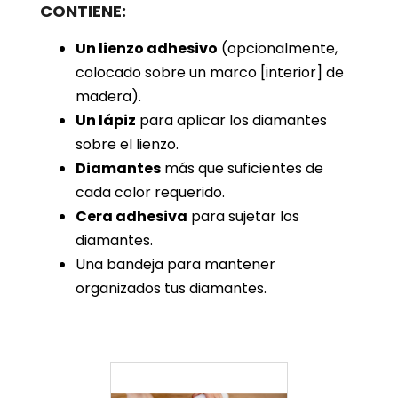
CONTIENE:
Un lienzo adhesivo
(opcionalmente,
colocado sobre un marco [interior] de
madera).
Un lápiz
para aplicar los diamantes
sobre el lienzo.
Diamantes
más que suficientes de
cada color requerido.
Cera adhesiva
para sujetar los
diamantes.
Una bandeja para mantener
organizados tus diamantes.