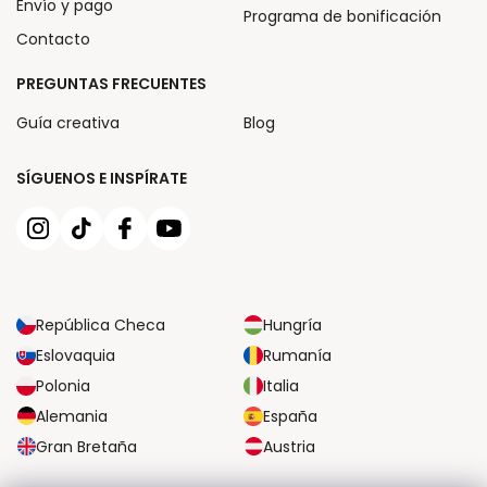
Envío y pago
Programa de bonificación
Contacto
PREGUNTAS FRECUENTES
Guía creativa
Blog
SÍGUENOS E INSPÍRATE
República Checa
Hungría
Eslovaquia
Rumanía
Polonia
Italia
Alemania
España
Gran Bretaña
Austria