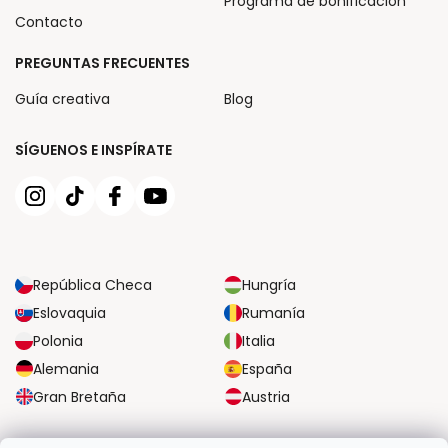
Programa de bonificación
Contacto
PREGUNTAS FRECUENTES
Guía creativa
Blog
SÍGUENOS E INSPÍRATE
República Checa
Hungría
Eslovaquia
Rumanía
Polonia
Italia
Alemania
España
Gran Bretaña
Austria