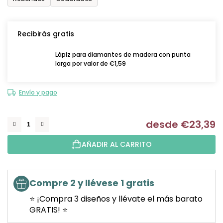
Recibirás gratis
Lápiz para diamantes de madera con punta
larga por valor de €1,59
Envío y pago
desde
€23,39
Me
AÑADIR AL CARRITO
Compre 2 y llévese 1 gratis
⭐ ¡Compra 3 diseños y llévate el más barato
GRATIS! ⭐