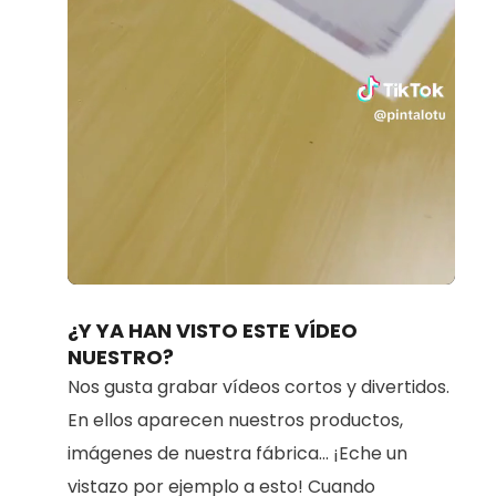
Loaded
:
Unmute
34.42%
¿Y YA HAN VISTO ESTE VÍDEO
NUESTRO?
Nos gusta grabar vídeos cortos y divertidos.
En ellos aparecen nuestros productos,
imágenes de nuestra fábrica... ¡Eche un
vistazo por ejemplo a esto! Cuando