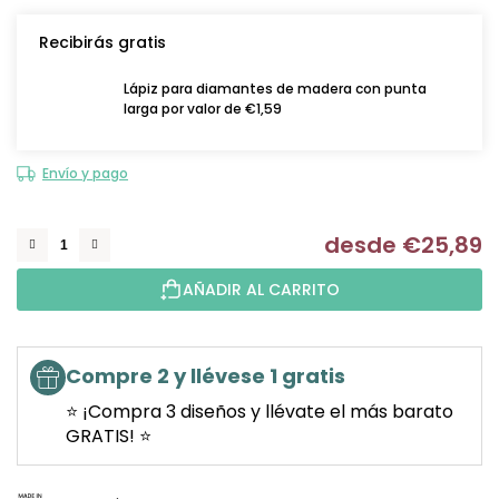
Recibirás gratis
Lápiz para diamantes de madera con punta
larga por valor de €1,59
Envío y pago
desde
€25,89
Me
AÑADIR AL CARRITO
Compre 2 y llévese 1 gratis
⭐ ¡Compra 3 diseños y llévate el más barato
GRATIS! ⭐