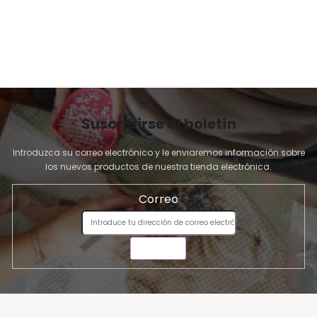
A
Suscribirse al boletín
Introduzca su correo electrónico y le enviaremos información sobre
los nuevos productos de nuestra tienda electrónica.
Correo
ENVIAR