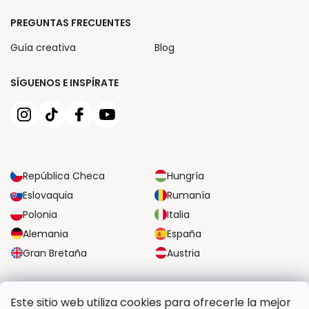
PREGUNTAS FRECUENTES
Guía creativa
Blog
SÍGUENOS E INSPÍRATE
República Checa
Hungría
Eslovaquia
Rumanía
Polonia
Italia
Alemania
España
Gran Bretaña
Austria
OPCIONES DE TRANSPORTE FIABLES
Este sitio web utiliza cookies para ofrecerle la mejor