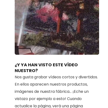
Loaded
:
Unmute
100.00%
¿Y YA HAN VISTO ESTE VÍDEO
NUESTRO?
Nos gusta grabar vídeos cortos y divertidos.
En ellos aparecen nuestros productos,
imágenes de nuestra fábrica... ¡Eche un
vistazo por ejemplo a esto! Cuando
actualice la página, verá una página