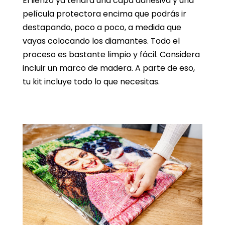
El lienzo ya tendrá una capa adhesiva y una
película protectora encima que podrás ir
destapando, poco a poco, a medida que
vayas colocando los diamantes. Todo el
proceso es bastante limpio y fácil. Considera
incluir un marco de madera. A parte de eso,
tu kit incluye todo lo que necesitas.