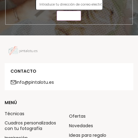
ENVIAR
CONTACTO
info@pintalotu.es
MENÚ
Técnicas
Ofertas
Cuadros personalizados
Novedades
con tu fotografía
Ideas para regalo
Inspiración