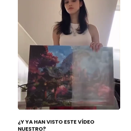
Loaded
:
Unmute
100.00%
¿Y YA HAN VISTO ESTE VÍDEO
NUESTRO?