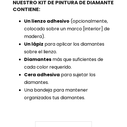
NUESTRO KIT DE PINTURA DE DIAMANTE
CONTIENE:
Un lienzo adhesivo
(opcionalmente,
colocado sobre un marco [interior] de
madera).
Un lápiz
para aplicar los diamantes
sobre el lienzo.
Diamantes
más que suficientes de
cada color requerido.
Cera adhesiva
para sujetar los
diamantes.
Una bandeja para mantener
organizados tus diamantes.