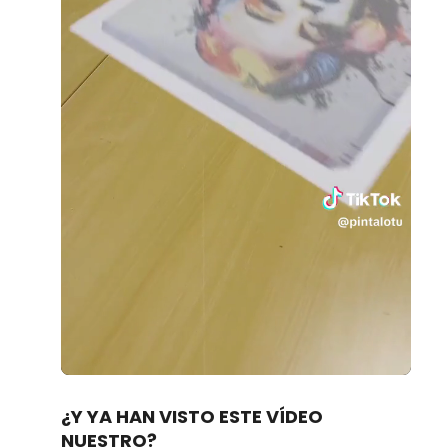
Loaded
:
Unmute
34.42%
¿Y YA HAN VISTO ESTE VÍDEO
NUESTRO?