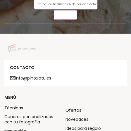
ENVIAR
CONTACTO
info@pintalotu.es
MENÚ
Técnicas
Ofertas
Cuadros personalizados
Novedades
con tu fotografía
Ideas para regalo
Inspiración