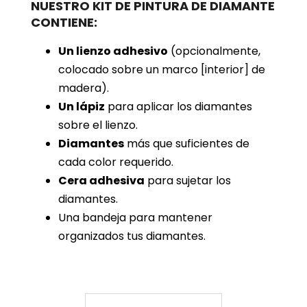
NUESTRO KIT DE PINTURA DE DIAMANTE
CONTIENE:
Un lienzo adhesivo
(opcionalmente,
colocado sobre un marco [interior] de
madera).
Un lápiz
para aplicar los diamantes
sobre el lienzo.
Diamantes
más que suficientes de
cada color requerido.
Cera adhesiva
para sujetar los
diamantes.
Una bandeja para mantener
organizados tus diamantes.