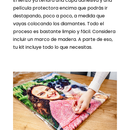
El lienzo ya tendrá una capa adhesiva y una
película protectora encima que podrás ir
destapando, poco a poco, a medida que
vayas colocando los diamantes. Todo el
proceso es bastante limpio y fácil. Considera
incluir un marco de madera. A parte de eso,
tu kit incluye todo lo que necesitas.