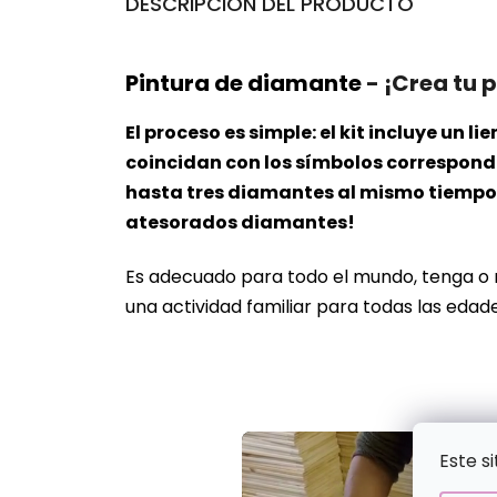
DESCRIPCIÓN DEL PRODUCTO
Pintura de diamante
- ¡Crea tu 
El proceso es simple: el kit incluye un
coincidan con los símbolos correspondie
hasta tres diamantes al mismo tiempo. 
atesorados diamantes!
Es adecuado para todo el mundo, tenga o
una actividad familiar para todas las edade
Este s