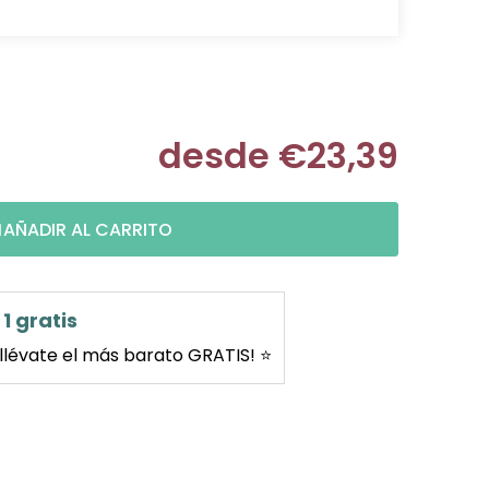
desde
€23,39
Medir prec
AÑADIR AL CARRITO
1 gratis
llévate el más barato GRATIS! ⭐