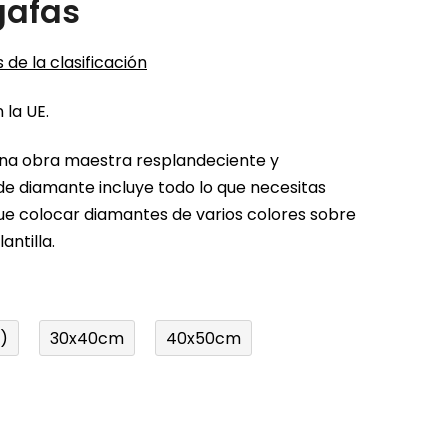
gafas
 de la clasificación
 la UE.
una obra maestra resplandeciente y
 de diamante incluye todo lo que necesitas
ue colocar diamantes de varios colores sobre
antilla.
)
30x40cm
40x50cm