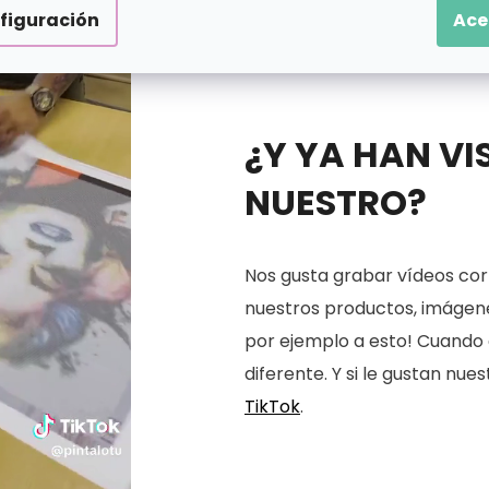
figuración
Ace
¿Y YA HAN VI
NUESTRO?
Nos gusta grabar vídeos cort
nuestros productos, imágenes
por ejemplo a esto! Cuando 
diferente. Y si le gustan nu
TikTok
.