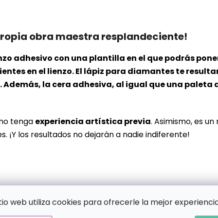
propia obra maestra resplandeciente!
 lienzo adhesivo con una plantilla en el que podrás p
ntes en el lienzo. El lápiz para diamantes te resulta
Además, la cera adhesiva, al igual que una paleta d
 no tenga
experiencia artística previa
. Asimismo, es un
s. ¡Y los resultados no dejarán a nadie indiferente!
itio web utiliza cookies para ofrecerle la mejor experiencia