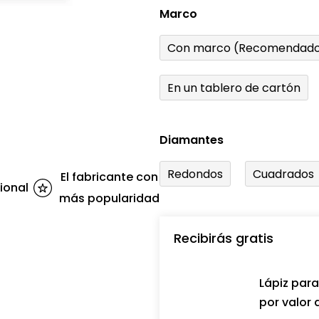
Marco
Con marco (Recomendado
En un tablero de cartón
Diamantes
Redondos
Cuadrados
El fabricante con
ional
más popularidad
Recibirás gratis
Lápiz par
por valor 