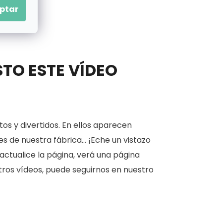
ptar
STO ESTE VÍDEO
os y divertidos. En ellos aparecen
 de nuestra fábrica... ¡Eche un vistazo
actualice la página, verá una página
estros vídeos, puede seguirnos en nuestro