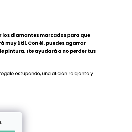
oner los diamantes marcados para que
rá muy útil. Con él, puedes agarrar
e pintura, ¡te ayudará a no perder tus
 regalo estupendo, una afición relajante y
.