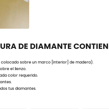
TURA DE DIAMANTE CONTIEN
colocado sobre un marco [interior] de madera).
bre el lienzo.
ada color requerido.
antes.
dos tus diamantes.