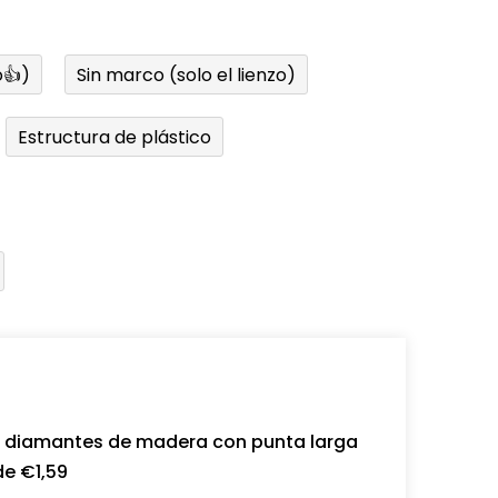
👍)
Sin marco (solo el lienzo)
Estructura de plástico
a diamantes de madera con punta larga
de €1,59