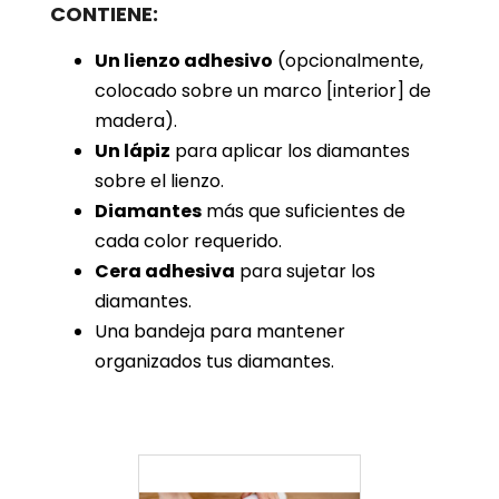
CONTIENE:
Un lienzo adhesivo
(opcionalmente,
colocado sobre un marco [interior] de
madera).
Un lápiz
para aplicar los diamantes
sobre el lienzo.
Diamantes
más que suficientes de
cada color requerido.
Cera adhesiva
para sujetar los
diamantes.
Una bandeja para mantener
organizados tus diamantes.