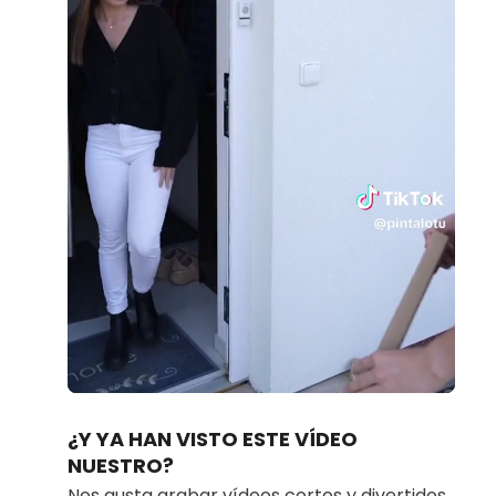
Loaded
:
Unmute
100.00%
¿Y YA HAN VISTO ESTE VÍDEO
NUESTRO?
Nos gusta grabar vídeos cortos y divertidos.