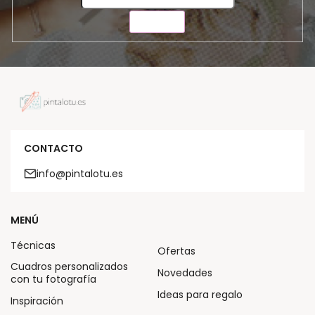
ENVIAR
CONTACTO
info@pintalotu.es
MENÚ
Técnicas
Ofertas
Cuadros personalizados
Novedades
con tu fotografía
Ideas para regalo
Inspiración