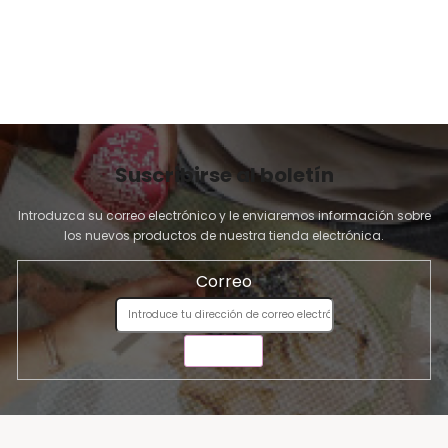
A
Suscribirse al boletín
Introduzca su correo electrónico y le enviaremos información sobre
los nuevos productos de nuestra tienda electrónica.
Correo
ENVIAR