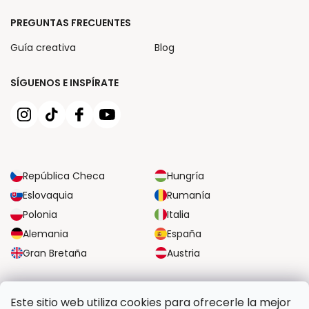
PREGUNTAS FRECUENTES
Guía creativa
Blog
SÍGUENOS E INSPÍRATE
República Checa
Hungría
Eslovaquia
Rumanía
Polonia
Italia
Alemania
España
Gran Bretaña
Austria
OPCIONES DE TRANSPORTE FIABLES
Este sitio web utiliza cookies para ofrecerle la mejor