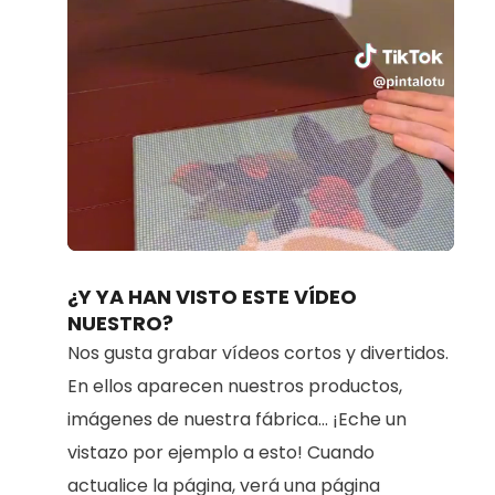
Loaded
:
Unmute
90.34%
¿Y YA HAN VISTO ESTE VÍDEO
NUESTRO?
Nos gusta grabar vídeos cortos y divertidos.
En ellos aparecen nuestros productos,
imágenes de nuestra fábrica... ¡Eche un
vistazo por ejemplo a esto! Cuando
actualice la página, verá una página