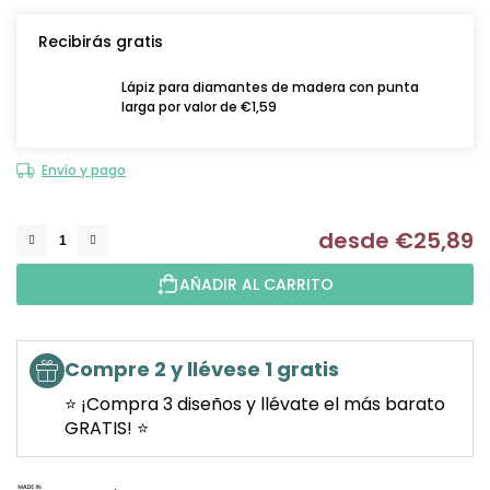
Recibirás gratis
Lápiz para diamantes de madera con punta
larga por valor de €1,59
Envío y pago
desde
€25,89
Me
AÑADIR AL CARRITO
Compre 2 y llévese 1 gratis
⭐ ¡Compra 3 diseños y llévate el más barato
GRATIS! ⭐