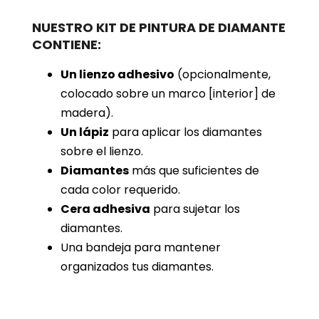
NUESTRO KIT DE PINTURA DE DIAMANTE
CONTIENE:
Un lienzo adhesivo
(opcionalmente,
colocado sobre un marco [interior] de
madera).
Un lápiz
para aplicar los diamantes
sobre el lienzo.
Diamantes
más que suficientes de
cada color requerido.
Cera adhesiva
para sujetar los
diamantes.
Una bandeja para mantener
organizados tus diamantes.