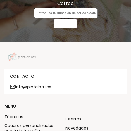
Correo
ENVIAR
CONTACTO
info@pintalotu.es
MENÚ
Técnicas
Ofertas
Cuadros personalizados
Novedades
con tu fotografía