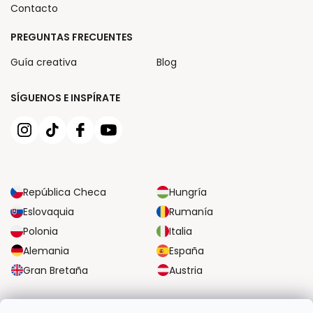
Contacto
PREGUNTAS FRECUENTES
Guía creativa
Blog
SÍGUENOS E INSPÍRATE
República Checa
Hungría
Eslovaquia
Rumanía
Polonia
Italia
Alemania
España
Gran Bretaña
Austria
OPCIONES DE TRANSPORTE FIABLES