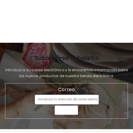
N
A
Suscribirse al boletín
Introduzca su correo electrónico y le enviaremos información sobre
los nuevos productos de nuestra tienda electrónica.
Correo
ENVIAR