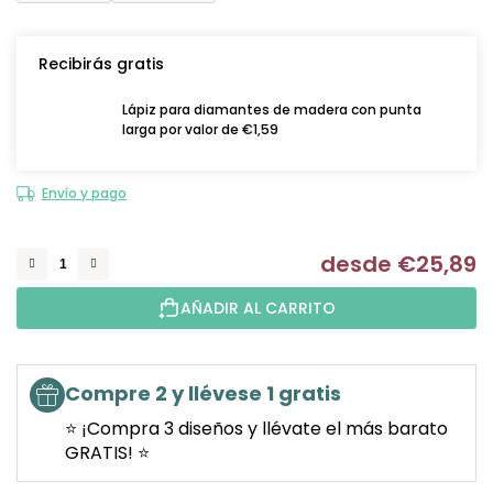
Recibirás gratis
Lápiz para diamantes de madera con punta
larga por valor de €1,59
Envío y pago
desde
€25,89
Me
AÑADIR AL CARRITO
Compre 2 y llévese 1 gratis
⭐ ¡Compra 3 diseños y llévate el más barato
GRATIS! ⭐