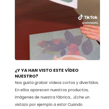
Loaded
:
Unmute
89.86%
¿Y YA HAN VISTO ESTE VÍDEO
NUESTRO?
Nos gusta grabar vídeos cortos y divertidos.
En ellos aparecen nuestros productos,
imágenes de nuestra fábrica... ¡Eche un
vistazo por ejemplo a esto! Cuando