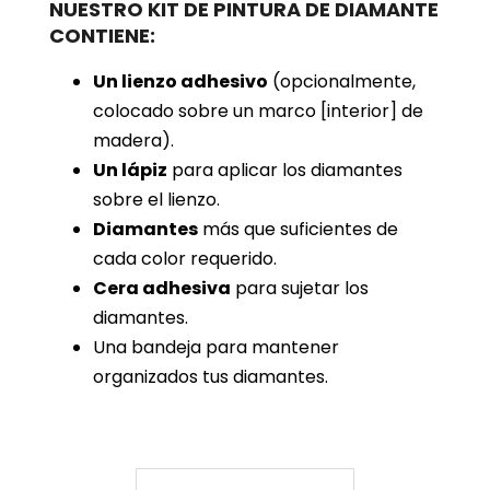
NUESTRO KIT DE PINTURA DE DIAMANTE
CONTIENE:
Un lienzo adhesivo
(opcionalmente,
colocado sobre un marco [interior] de
madera).
Un lápiz
para aplicar los diamantes
sobre el lienzo.
Diamantes
más que suficientes de
cada color requerido.
Cera adhesiva
para sujetar los
diamantes.
Una bandeja para mantener
organizados tus diamantes.