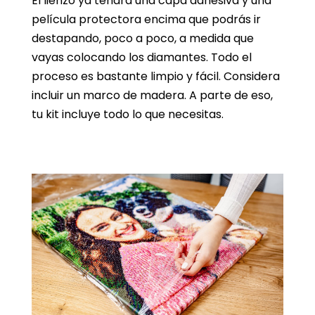
El lienzo ya tendrá una capa adhesiva y una
película protectora encima que podrás ir
destapando, poco a poco, a medida que
vayas colocando los diamantes. Todo el
proceso es bastante limpio y fácil. Considera
incluir un marco de madera. A parte de eso,
tu kit incluye todo lo que necesitas.