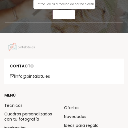
ENVIAR
CONTACTO
info@pintalotu.es
MENÚ
Técnicas
Ofertas
Cuadros personalizados
Novedades
con tu fotografía
Ideas para regalo
Inspiración