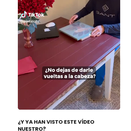
Loaded
:
Unmute
100.00%
¿Y YA HAN VISTO ESTE VÍDEO
NUESTRO?