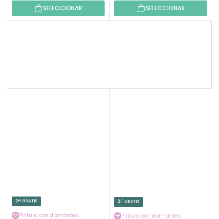
SELECCIONAR
SELECCIONAR
2+1 GRATIS
2+1 GRATIS
Pintura con diamantes
Pintura con diamantes