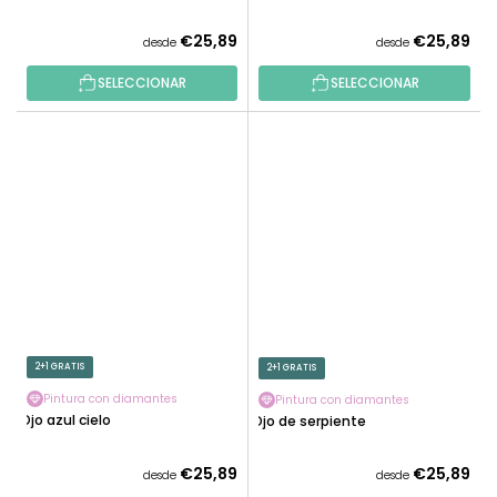
€25,89
€25,89
desde
desde
SELECCIONAR
SELECCIONAR
2+1 GRATIS
2+1 GRATIS
Pintura con diamantes
Pintura con diamantes
Ojo azul cielo
Ojo de serpiente
€25,89
€25,89
desde
desde