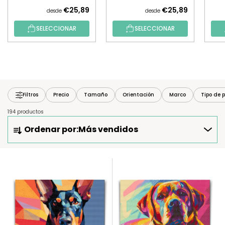
€25,89
€25,89
desde
desde
SELECCIONAR
SELECCIONAR
Filtros
Precio
Tamaño
Orientación
Marco
Tipo de p
194 productos
O
Ordenar por:
Más vendidos
R
D
E
L
N
I
A
S
R
T
P
A
R
D