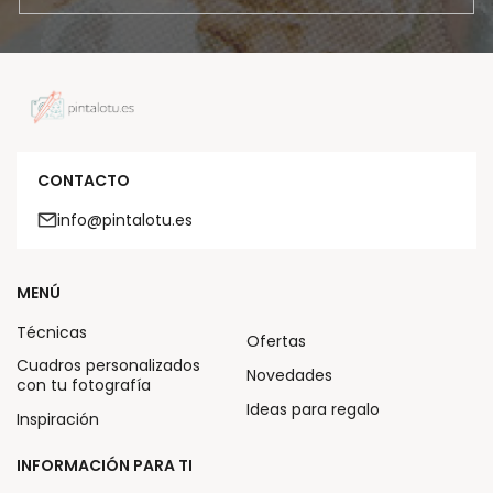
CONTACTO
info@pintalotu.es
MENÚ
Técnicas
Ofertas
Cuadros personalizados
Novedades
con tu fotografía
Ideas para regalo
Inspiración
INFORMACIÓN PARA TI