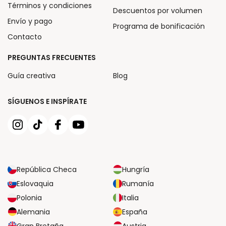
Términos y condiciones
Descuentos por volumen
Envío y pago
Programa de bonificación
Contacto
PREGUNTAS FRECUENTES
Guía creativa
Blog
SÍGUENOS E INSPÍRATE
República Checa
Hungría
Eslovaquia
Rumanía
Polonia
Italia
Alemania
España