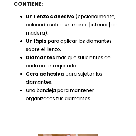
CONTIENE:
Un lienzo adhesivo
(opcionalmente,
colocado sobre un marco [interior] de
madera).
Un lápiz
para aplicar los diamantes
sobre el lienzo.
Diamantes
más que suficientes de
cada color requerido.
Cera adhesiva
para sujetar los
diamantes.
Una bandeja para mantener
organizados tus diamantes.