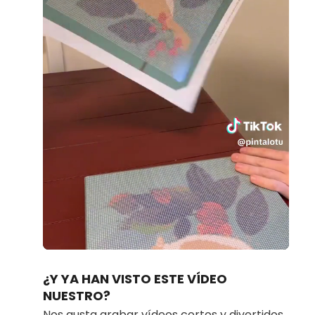
Loaded
:
Unmute
90.34%
¿Y YA HAN VISTO ESTE VÍDEO
NUESTRO?
Nos gusta grabar vídeos cortos y divertidos.