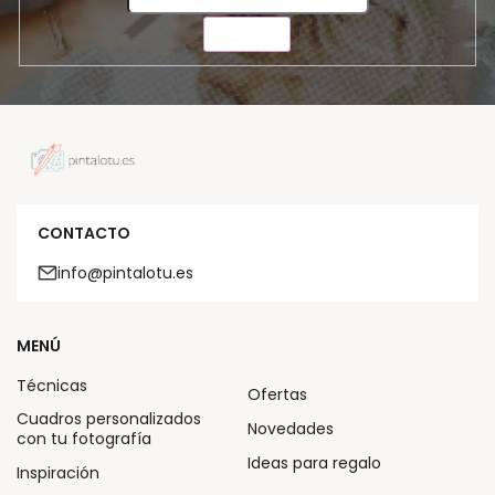
ENVIAR
CONTACTO
info@pintalotu.es
MENÚ
Técnicas
Ofertas
Cuadros personalizados
Novedades
con tu fotografía
Ideas para regalo
Inspiración