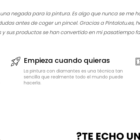
 una negada para la pintura. Es algo que nunca se me ha
dudas antes de coger un pincel. Gracias a Pintalotu.es, 
 y sus productos se han convertido en mi pasatiempo fav
Empieza cuando quieras
La pintura con diamantes es una técnica tan
sencilla que realmente todo el mundo puede
a
hacerla.
?TE ECHO U