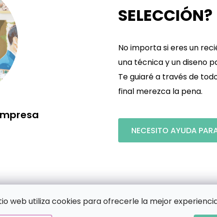
SELECCIÓN?
No importa si eres un reci
una técnica y un diseno p
Te guiaré a través de tod
final merezca la pena.
 empresa
NECESITO AYUDA PARA
ÍA
itio web utiliza cookies para ofrecerle la mejor experiencia