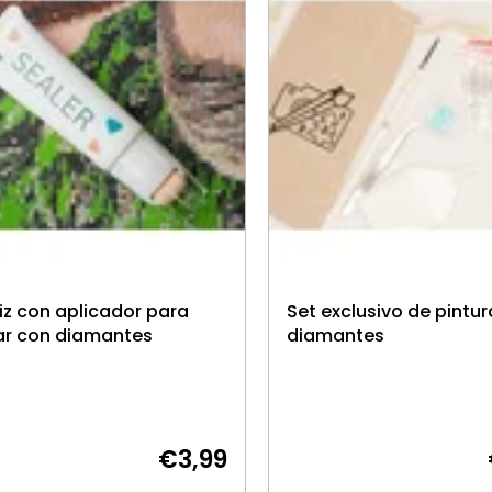
iz con aplicador para
Set exclusivo de pintu
ar con diamantes
diamantes
€3,99