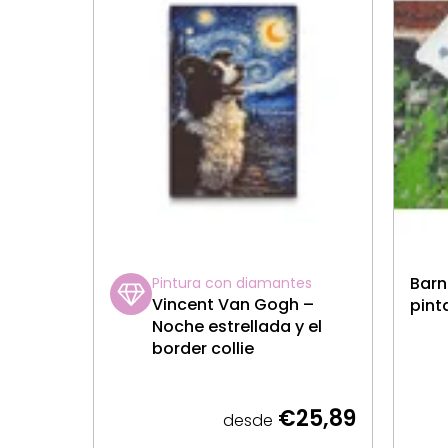
Barn
Pintura con diamantes
Vincent Van Gogh –
pint
Noche estrellada y el
border collie
€25,89
desde