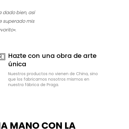
 dado bien, así
he superado mis
orito».
Hazte con una obra de arte
única
Nuestros productos no vienen de China, sino
que los fabricamos nosotros mismos en
nuestra fábrica de Praga.
NA MANO CON LA