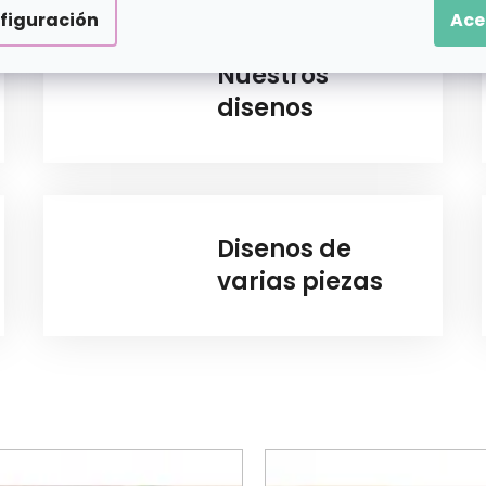
figuración
Ace
Nuestros
disenos
Disenos de
varias piezas