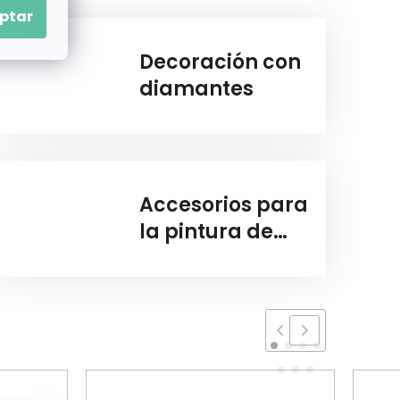
ptar
Decoración con
diamantes
Accesorios para
la pintura de
diamante