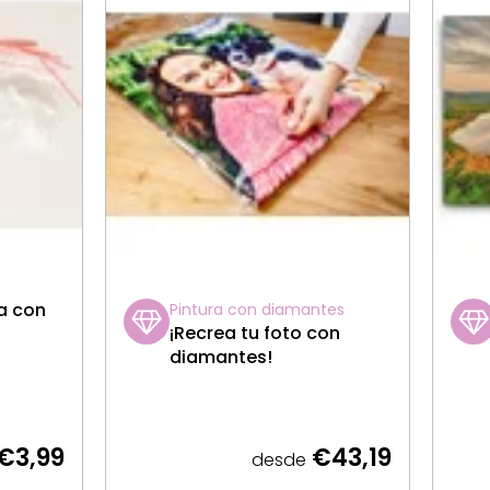
ra con
Pintura con diamantes
¡Recrea tu foto con
diamantes!
€3,99
€43,19
desde