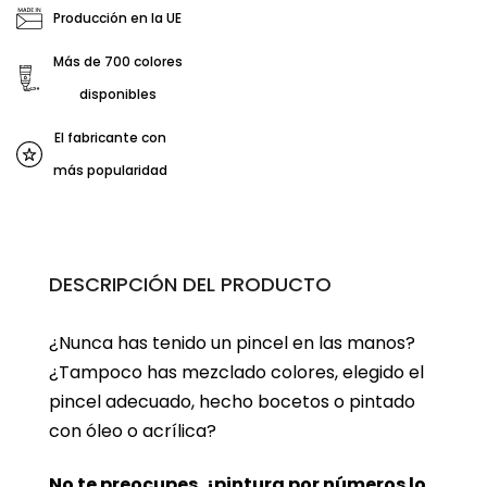
Producción en la UE
Más de 700 colores
disponibles
El fabricante con
más popularidad
DESCRIPCIÓN DEL PRODUCTO
¿Nunca has tenido un pincel en las manos?
¿Tampoco has mezclado colores, elegido el
pincel adecuado, hecho bocetos o pintado
con óleo o acrílica?
No te preocupes, ¡
pintura por números
lo