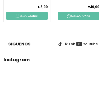
€3,99
€19,99
SELECCIONAR
SELECCIONAR
P
I
E
SÍGUENOS
Tik Tok
Youtube
D
E
P
Instagram
Á
G
I
N
A