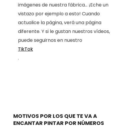
imágenes de nuestra fábrica... ¡Eche un
vistazo por ejemplo a esto! Cuando
actualice la página, verá una página
diferente. Y si le gustan nuestros vídeos,
puede seguirnos en nuestro
TikTok
.
MOTIVOS POR LOS QUE TE VA A
ENCANTAR PINTAR POR NÚMEROS