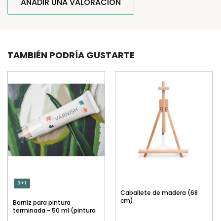
AÑADIR UNA VALORACIÓN
TAMBIÉN PODRÍA GUSTARTE
3 + 1
Caballete de madera (68
cm)
Barniz para pintura
terminada - 50 ml (pintura
por números)