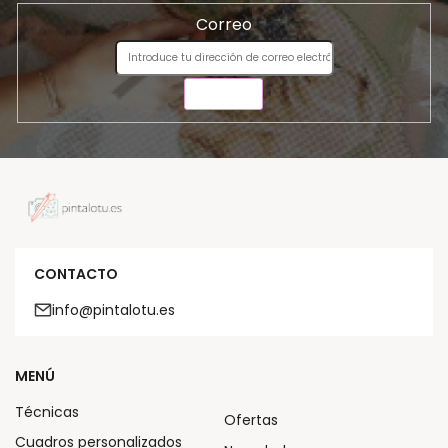
Correo
ENVIAR
CONTACTO
info@pintalotu.es
MENÚ
Técnicas
Ofertas
Cuadros personalizados