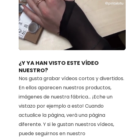
Loaded
:
Unmute
100.00%
¿Y YA HAN VISTO ESTE VÍDEO
NUESTRO?
Nos gusta grabar vídeos cortos y divertidos.
En ellos aparecen nuestros productos,
imágenes de nuestra fábrica... ¡Eche un
vistazo por ejemplo a esto! Cuando
actualice la página, verá una página
diferente. Y si le gustan nuestros vídeos,
puede seguirnos en nuestro