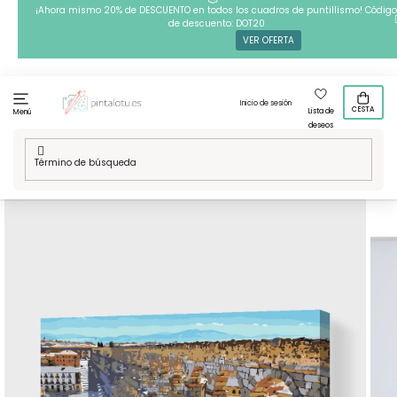
Ir
¡Ahora mismo 20% de DESCUENTO en todos los cuadros de puntillismo! Código
de descuento: DOT20
al
VER OFERTA
contenido
Inicio de sesión
CESTA
Lista de
Menú
deseos
Inicio
/
Vuelta a Espana
/
Pintura por números - Acueducto
de Segovia, España