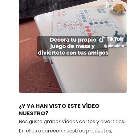
Loaded
:
Unmute
100.00%
¿Y YA HAN VISTO ESTE VÍDEO
NUESTRO?
Nos gusta grabar vídeos cortos y divertidos.
En ellos aparecen nuestros productos,