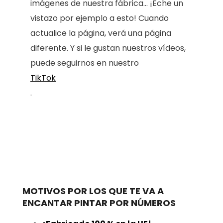
imágenes de nuestra fábrica... ¡Eche un
vistazo por ejemplo a esto! Cuando
actualice la página, verá una página
diferente. Y si le gustan nuestros vídeos,
puede seguirnos en nuestro
TikTok
.
MOTIVOS POR LOS QUE TE VA A
ENCANTAR PINTAR POR NÚMEROS