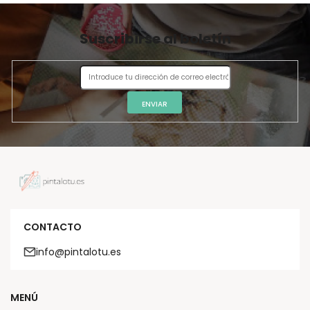
Suscribirse al boletín
ENVIAR
CONTACTO
info@pintalotu.es
MENÚ