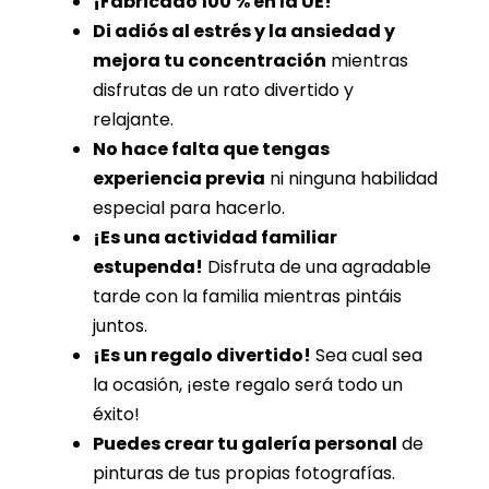
¡Fabricado 100 % en la UE!
Di adiós al estrés y la ansiedad y
mejora tu concentración
mientras
disfrutas de un rato divertido y
relajante.
No hace falta que tengas
experiencia previa
ni ninguna habilidad
especial para hacerlo.
¡Es una actividad familiar
estupenda!
Disfruta de una agradable
tarde con la familia mientras pintáis
juntos.
¡Es un regalo divertido!
Sea cual sea
la ocasión, ¡este regalo será todo un
éxito!
Puedes crear tu galería personal
de
pinturas de tus propias fotografías.