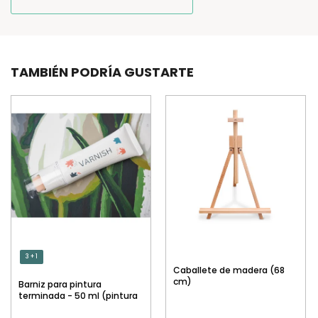
TAMBIÉN PODRÍA GUSTARTE
3 + 1
Caballete de madera (68
cm)
Barniz para pintura
terminada - 50 ml (pintura
por números)