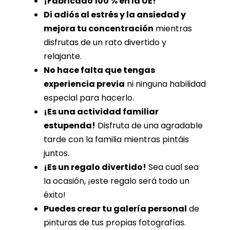
¡Fabricado 100 % en la UE!
Di adiós al estrés y la ansiedad y
mejora tu concentración
mientras
disfrutas de un rato divertido y
relajante.
No hace falta que tengas
experiencia previa
ni ninguna habilidad
especial para hacerlo.
¡Es una actividad familiar
estupenda!
Disfruta de una agradable
tarde con la familia mientras pintáis
juntos.
¡Es un regalo divertido!
Sea cual sea
la ocasión, ¡este regalo será todo un
éxito!
Puedes crear tu galería personal
de
pinturas de tus propias fotografías.