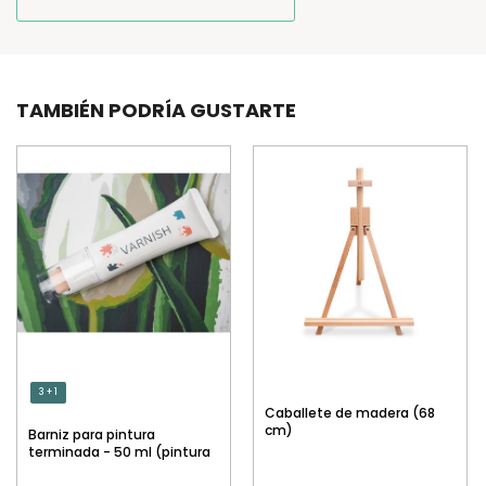
TAMBIÉN PODRÍA GUSTARTE
3 + 1
Caballete de madera (68
cm)
Barniz para pintura
terminada - 50 ml (pintura
por números)