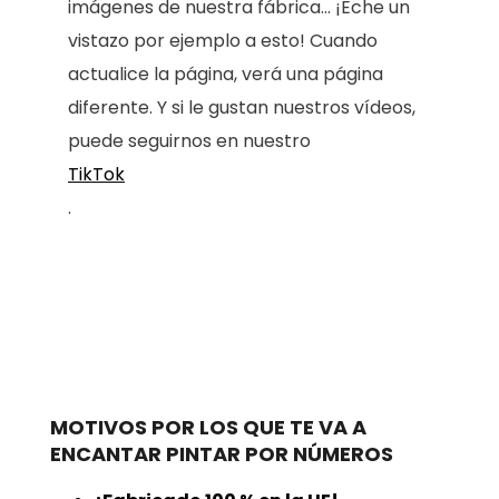
imágenes de nuestra fábrica... ¡Eche un
vistazo por ejemplo a esto! Cuando
actualice la página, verá una página
diferente. Y si le gustan nuestros vídeos,
puede seguirnos en nuestro
TikTok
.
MOTIVOS POR LOS QUE TE VA A
ENCANTAR PINTAR POR NÚMEROS