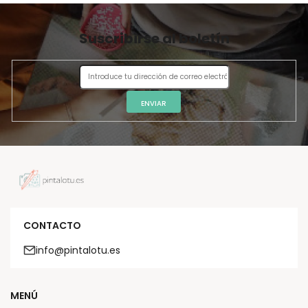
Suscribirse al boletín
ENVIAR
CONTACTO
info@pintalotu.es
MENÚ