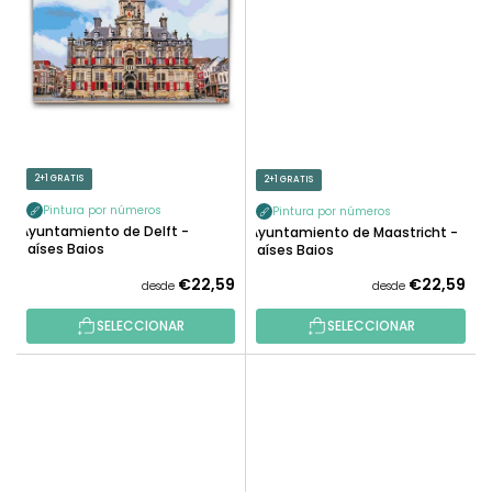
2+1 GRATIS
2+1 GRATIS
Pintura por números
Pintura por números
Ayuntamiento de Delft -
Ayuntamiento de Maastricht -
Países Bajos
Países Bajos
€22,59
€22,59
desde
desde
SELECCIONAR
SELECCIONAR