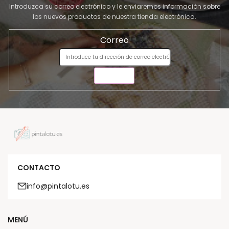
Introduzca su correo electrónico y le enviaremos información sobre
los nuevos productos de nuestra tienda electrónica.
Correo
ENVIAR
CONTACTO
info@pintalotu.es
MENÚ