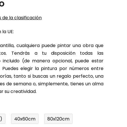
o
 de la clasificación
 la UE:
antilla, cualquiera puede pintar una obra que
tos. Tendrás a tu disposición todas las
o incluido (de manera opcional, puede estar
 Puedes elegir la pintura por números entre
rías, tanto si buscas un regalo perfecto, una
fines de semana o, simplemente, tienes un alma
r su creatividad.
)
40x60cm
80x120cm