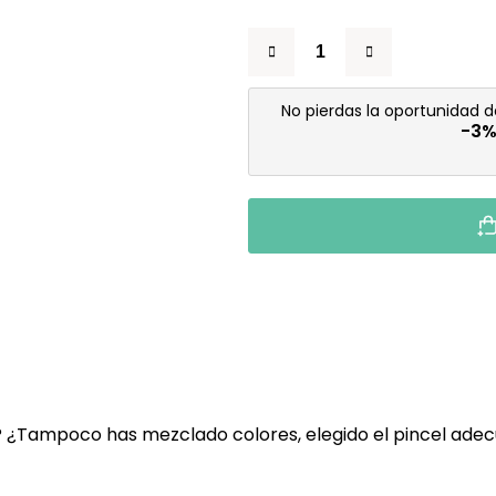
No pierdas la oportunidad 
-3
? ¿Tampoco has mezclado colores, elegido el pincel ade