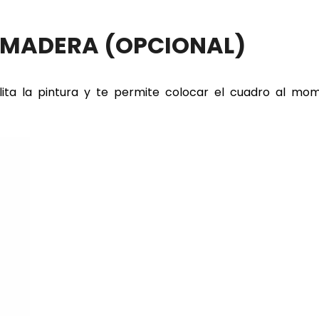
E MADERA
(OPCIONAL)
lita la pintura y te permite colocar el cuadro al m