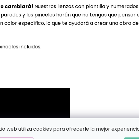
lo cambiará!
Nuestros lienzos con plantilla y numerado
eparados y los pinceles harán que no tengas que pensar 
n color específico, lo que te ayudará a crear una obra de
pinceles incluidos.
!
itio web utiliza cookies para ofrecerle la mejor experiencia