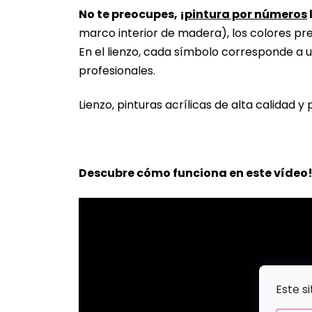
No te preocupes, ¡
pintura por números
marco interior de madera), los colores pr
En el lienzo, cada símbolo corresponde a u
profesionales.
Lienzo, pinturas acrílicas de alta calidad y 
Descubre cómo funciona en este vídeo
Este s