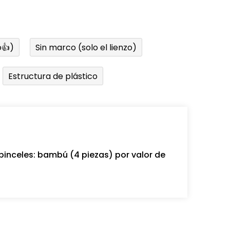
👍)
Sin marco (solo el lienzo)
Estructura de plástico
pinceles: bambú (4 piezas) por valor de