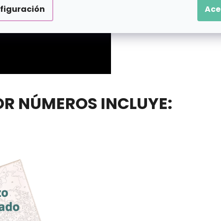
figuración
Ace
POR NÚMEROS INCLUYE: