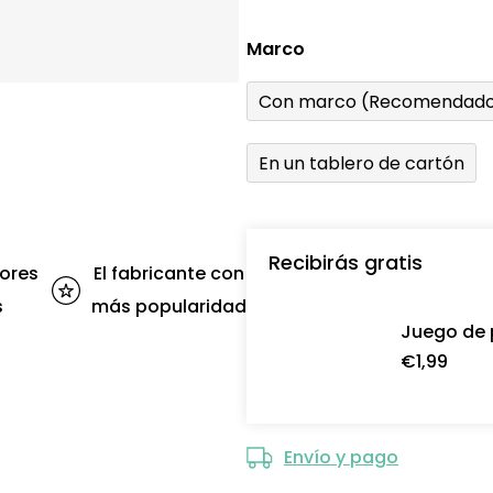
Marco
Con marco (Recomendado
En un tablero de cartón
Recibirás gratis
ores
El fabricante con
s
más popularidad
Juego de 
€1,99
Envío y pago