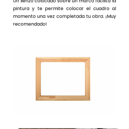
Un lienzo colocado sobre un marco facilita la
pintura y te permite colocar el cuadro al
momento una vez completada tu obra. ¡Muy
recomendado!