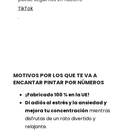
TikTok
.
MOTIVOS POR LOS QUE TE VA A
ENCANTAR PINTAR POR NÚMEROS
¡Fabricado 100 % en la UE!
Di adiós al estrés y la ansiedad y
mejora tu concentración
mientras
disfrutas de un rato divertido y
relajante.