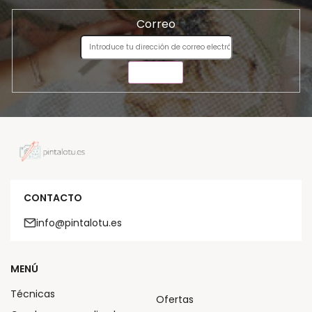
Correo
ENVIAR
CONTACTO
info@pintalotu.es
MENÚ
Técnicas
Ofertas