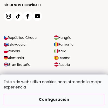
SÍGUENOS E INSPÍRATE
República Checa
Hungría
Eslovaquia
Rumanía
Polonia
Italia
Alemania
España
Gran Bretaña
Austria
OPCIONES DE TRANSPORTE FIABLES
Este sitio web utiliza cookies para ofrecerle la mejor
experiencia.
OPCIONES SEGURAS DE PAGO
Configuración