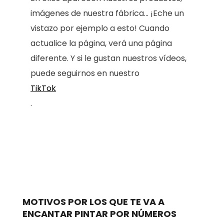
imágenes de nuestra fábrica... ¡Eche un
vistazo por ejemplo a esto! Cuando
actualice la página, verá una página
diferente. Y si le gustan nuestros vídeos,
puede seguirnos en nuestro
TikTok
.
MOTIVOS POR LOS QUE TE VA A
ENCANTAR PINTAR POR NÚMEROS