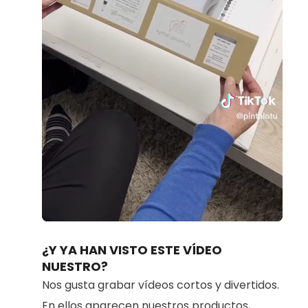
Loaded
:
Unmute
70.98%
¿Y YA HAN VISTO ESTE VÍDEO
NUESTRO?
Nos gusta grabar vídeos cortos y divertidos.
En ellos aparecen nuestros productos,