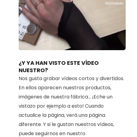
Loaded
:
Unmute
100.00%
¿Y YA HAN VISTO ESTE VÍDEO
NUESTRO?
Nos gusta grabar vídeos cortos y divertidos.
En ellos aparecen nuestros productos,
imágenes de nuestra fábrica... ¡Eche un
vistazo por ejemplo a esto! Cuando
actualice la página, verá una página
diferente. Y si le gustan nuestros vídeos,
puede seguirnos en nuestro