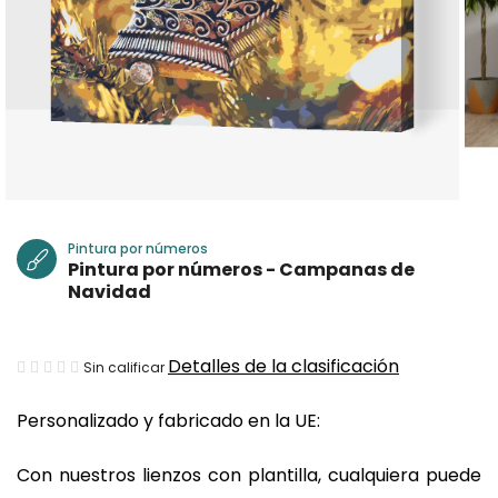
Pintura por números
Pintura por números - Campanas de
Navidad
La
Detalles de la clasificación
Sin calificar
valoración
Personalizado y fabricado en la UE:
media
del
Con nuestros lienzos con plantilla, cualquiera puede
producto