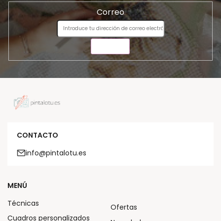
Correo
ENVIAR
CONTACTO
info@pintalotu.es
MENÚ
Técnicas
Ofertas
Cuadros personalizados