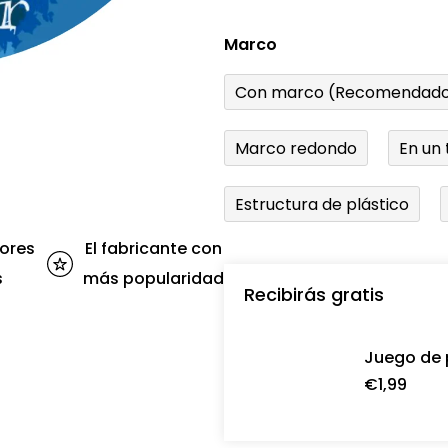
Marco
Con marco (Recomendado
Marco redondo
En un 
Estructura de plástico
ores
El fabricante con
s
más popularidad
Recibirás gratis
Juego de 
€1,99