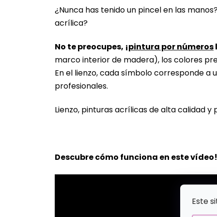
¿Nunca has tenido un pincel en las manos
acrílica?
No te preocupes, ¡
pintura por números
marco interior de madera), los colores pr
En el lienzo, cada símbolo corresponde a u
profesionales.
Lienzo, pinturas acrílicas de alta calidad y 
Descubre cómo funciona en este vídeo
Este s