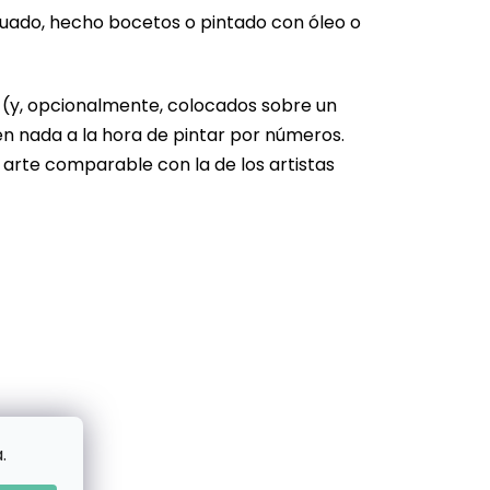
cuado, hecho bocetos o pintado con óleo o
s (y, opcionalmente, colocados sobre un
en nada a la hora de pintar por números.
 arte comparable con la de los artistas
.