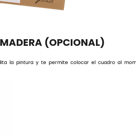
E MADERA
(OPCIONAL)
lita la pintura y te permite colocar el cuadro al m