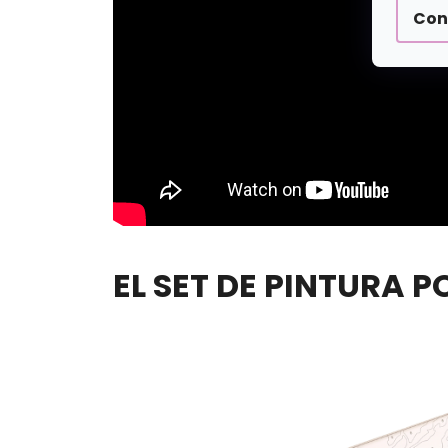
Con
EL SET DE PINTURA 