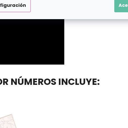
figuración
Ace
POR NÚMEROS INCLUYE: