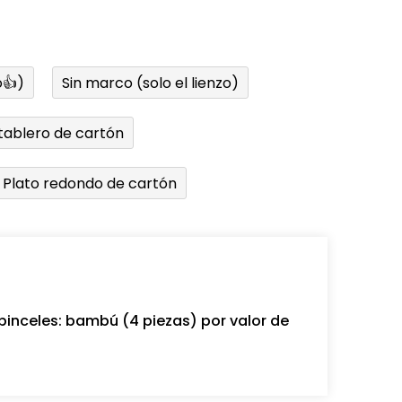
👍)
Sin marco (solo el lienzo)
tablero de cartón
Plato redondo de cartón
pinceles: bambú (4 piezas) por valor de