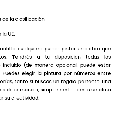
 de la clasificación
 la UE:
antilla, cualquiera puede pintar una obra que
tos. Tendrás a tu disposición todas las
o incluido (de manera opcional, puede estar
 Puedes elegir la pintura por números entre
rías, tanto si buscas un regalo perfecto, una
fines de semana o, simplemente, tienes un alma
r su creatividad.