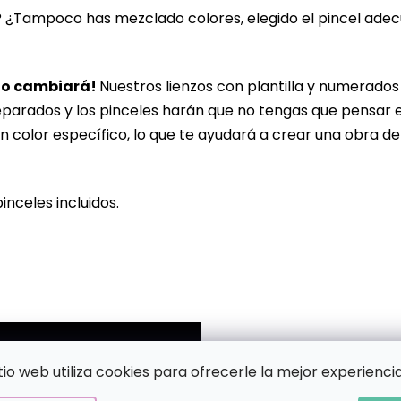
? ¿Tampoco has mezclado colores, elegido el pincel ade
lo cambiará!
Nuestros lienzos con plantilla y numerado
eparados y los pinceles harán que no tengas que pensar 
n color específico, lo que te ayudará a crear una obra de
pinceles incluidos.
!
itio web utiliza cookies para ofrecerle la mejor experiencia