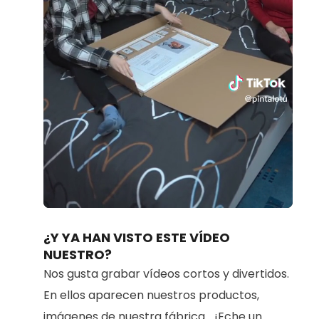
Loaded
:
Unmute
80.91%
¿Y YA HAN VISTO ESTE VÍDEO
NUESTRO?
Nos gusta grabar vídeos cortos y divertidos.
En ellos aparecen nuestros productos,
imágenes de nuestra fábrica... ¡Eche un