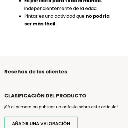
Es perfecto para todo el mundo
,
independientemente de la edad.
Pintar es una actividad que
no podría
ser más fácil.
Reseñas de los clientes
CLASIFICACIÓN DEL PRODUCTO
¡Sé el primero en publicar un artículo sobre este artículo!
AÑADIR UNA VALORACIÓN