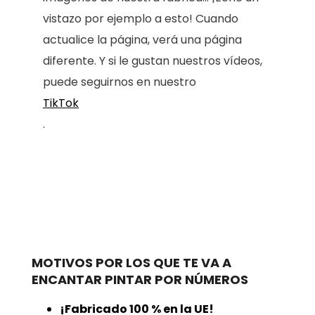
vistazo por ejemplo a esto! Cuando
actualice la página, verá una página
diferente. Y si le gustan nuestros vídeos,
puede seguirnos en nuestro
TikTok
.
MOTIVOS POR LOS QUE TE VA A
ENCANTAR PINTAR POR NÚMEROS
¡Fabricado 100 % en la UE!