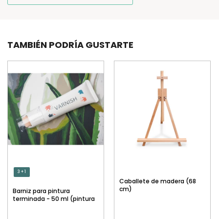
TAMBIÉN PODRÍA GUSTARTE
3 + 1
Caballete de madera (68
cm)
Barniz para pintura
terminada - 50 ml (pintura
por números)